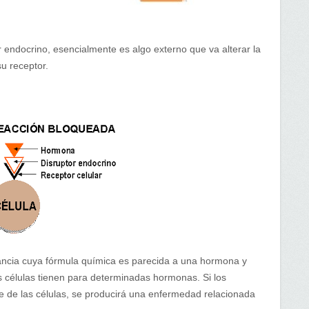
r endocrino, esencialmente es algo externo que va alterar la
u receptor.
ancia cuya fórmula química es parecida a una hormona y
s células tienen para determinadas hormonas. Si los
e de las células, se producirá una enfermedad relacionada