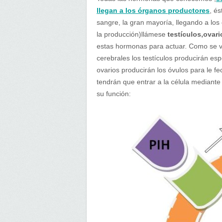
llegan a los órganos productores
, é
sangre, la gran mayoría, llegando a los
la producción)llámese
testículos,ovari
estas hormonas para actuar. Como se ve 
cerebrales los testículos producirán es
ovarios producirán los óvulos para le f
tendrán que entrar a la célula mediante 
su función: