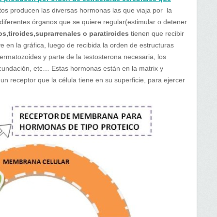
stos producen las diversas hormonas las que viaja por la
 diferentes órganos que se quiere regular(estimular o detener
os,tiroides,suprarrenales o paratiroides
tienen que recibir
en la gráfica, luego de recibida la orden de estructuras
permatozoides y parte de la testosterona necesaria, los
ecundación, etc… Estas hormonas están en la matrix y
un receptor que la célula tiene en su superficie, para ejercer