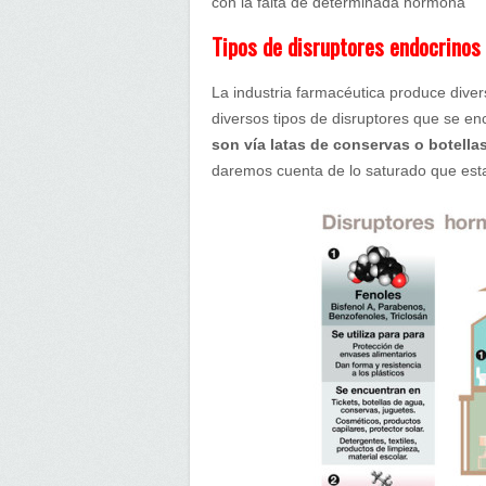
con la falta de determinada hormona
Tipos de disruptores endocrinos
La industria farmacéutica produce diver
diversos tipos de disruptores que se en
son vía latas de conservas o botellas
daremos cuenta de lo saturado que esta