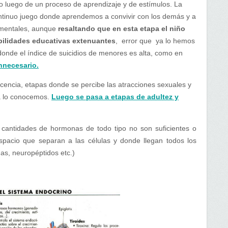
 luego de un proceso de aprendizaje y de estímulos. La
ntinuo juego donde aprendemos a convivir con los demás y a
ementales, aunque
resaltando que en esta etapa el niño
bilidades educativas extenuantes
, error que ya lo hemos
donde el índice de suicidios de menores es alta, como en
nnecesario.
cencia, etapas donde se percibe las atracciones sexuales y
ya lo conocemos.
Luego se pasa a etapas de adultez y
s cantidades de hormonas de todo tipo no son suficientes o
spacio que separan a las células y donde llegan todos los
as, neuropéptidos etc.)