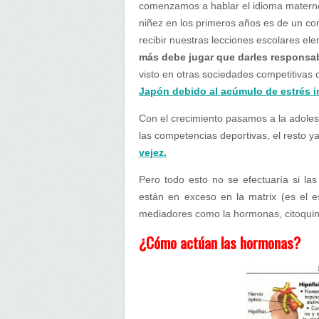
comenzamos a hablar el idioma materno
niñez en los primeros años es de un co
recibir nuestras lecciones escolares el
más debe jugar que darles responsa
visto en otras sociedades competitivas 
Japón debido al acúmulo de estrés i
Con el crecimiento pasamos a la adoles
las competencias deportivas, el resto 
vejez.
Pero todo esto no se efectuaría si la
están en exceso en la matrix (es el e
mediadores como la hormonas, citoquin
¿Cómo actúan las hormonas?