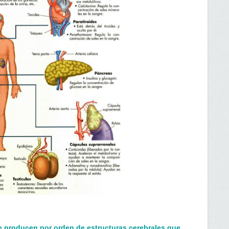
e producen por orden de estructuras cerebrales que