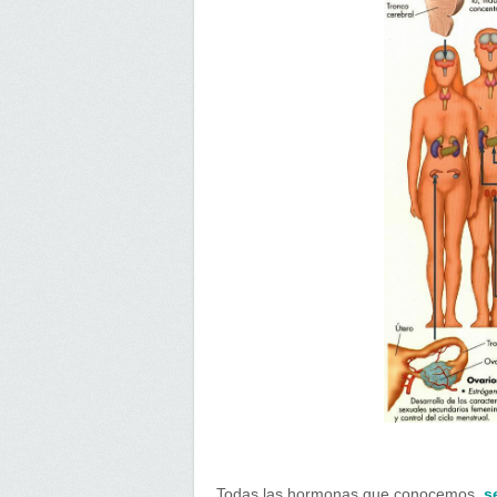
Todas las hormonas que conocemos ,
s