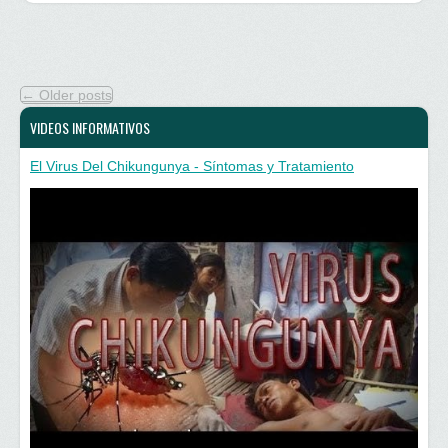
←
Older posts
VIDEOS INFORMATIVOS
El Virus Del Chikungunya - Síntomas y Tratamiento