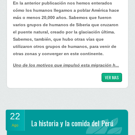
En la anterior publicación nos hemos enterados
comida
cómo los humanos llegamos a poblar América hace
del
más o menos 20,000 años. Sabemos que fueron
Perú
varios grupos de humanos de Siberia que cruzaron
(2)
el puente natural, creado por la glaciación última.
Sabemos, también, que hubo otras vías que
utilizaron otros grupos de humanos, para venir de
otras zonas y converger en este continente.
Uno de los motivos que impulsó esta migración h...
VER MAS
22
La historia y la comida del Perú
Ago