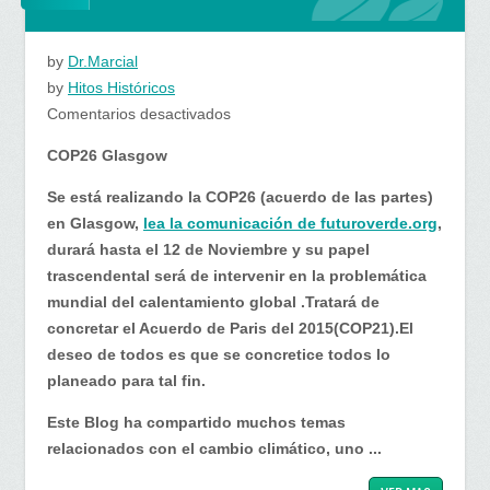
by
Dr.Marcial
by
Hitos Históricos
en
Comentarios desactivados
COP26
COP26 Glasgow
Glasgow
Se está realizando la COP26 (acuerdo de las partes)
en Glasgow,
lea la comunicación de futuroverde.org
,
durará hasta el 12 de Noviembre y su papel
trascendental será de intervenir en la problemática
mundial del calentamiento global .Tratará de
concretar el Acuerdo de Paris del 2015(COP21).El
deseo de todos es que se concretice todos lo
planeado para tal fin.
Este Blog ha compartido muchos temas
relacionados con el cambio climático, uno ...