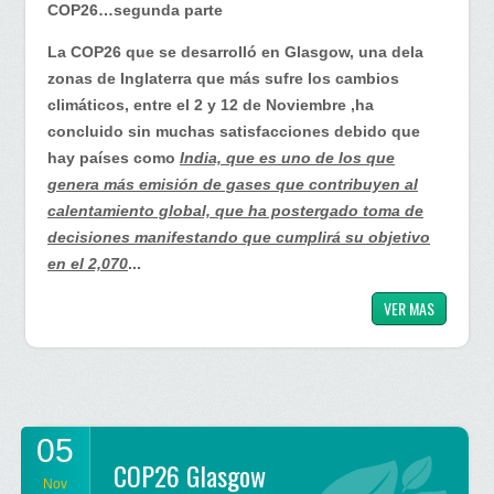
COP26…segunda parte
Segunda
parte.
La COP26 que se desarrolló en Glasgow, una dela
zonas de Inglaterra que más sufre los cambios
climáticos, entre el 2 y 12 de Noviembre ,ha
concluido sin muchas satisfacciones debido que
hay países como
India, que es uno de los que
genera más emisión de gases que contribuyen al
calentamiento global, que ha postergado toma de
decisiones manifestando que cumplirá su objetivo
en el 2,070
...
VER MAS
05
COP26 Glasgow
Nov