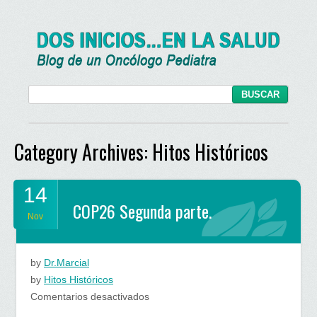
Category Archives:
Hitos Históricos
14
COP26 Segunda parte.
Nov
by
Dr.Marcial
by
Hitos Históricos
en
Comentarios desactivados
COP26