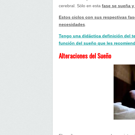
cerebral. Sólo en esta
fase se sueña y
Estos ciclos con sus respectivas fas
necesidades
.
Tengo una didáctica definición del 
función del sueño que les recomiend
Alteraciones del Sueño