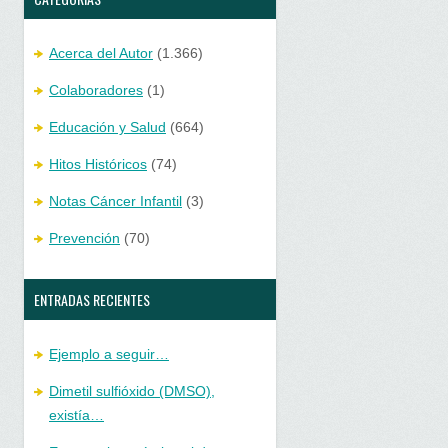
Acerca del Autor
(1.366)
Colaboradores
(1)
Educación y Salud
(664)
Hitos Históricos
(74)
Notas Cáncer Infantil
(3)
Prevención
(70)
ENTRADAS RECIENTES
Ejemplo a seguir…
Dimetil sulfióxido (DMSO),
existía…