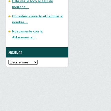
Esta vez le tocó al azul de
metileno…
Considero correcto el cambiar el
nombre…
Nuevamente con la
Akkermancia…
ARCHIVOS
Archivos