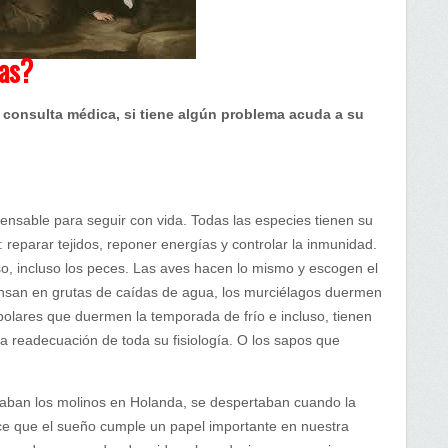
tas?
a consulta médica, si tiene algún problema acuda a su
pensable para seguir con vida. Todas las especies tienen su
eparar tejidos, reponer energías y controlar la inmunidad.
o, incluso los peces. Las aves hacen lo mismo y escogen el
san en grutas de caídas de agua, los murciélagos duermen
olares que duermen la temporada de frío e incluso, tienen
a readecuación de toda su fisiología. O los sapos que
aban los molinos en Holanda, se despertaban cuando la
ice que el sueño cumple un papel importante en nuestra