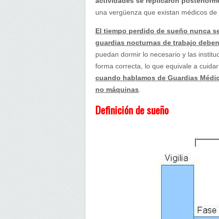
actividades se replicaron posteriorm
una vergüenza que existan médicos de 
El tiempo perdido de sueño nunca s
guardias nocturnas de trabajo deben 
puedan dormir lo necesario y las instit
forma correcta, lo que equivale a cuida
cuando hablamos de Guardias Médic
no máquinas
.
Definición de sueño