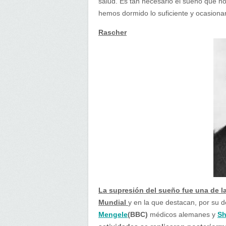
salud. Es tan necesario el sueño que n
hemos dormido lo suficiente y ocasiona
Rascher
La supresión del sueño fue una de l
Mundial
y en la que destacan, por su 
Mengele
(BBC)
médicos alemanes y
Sh