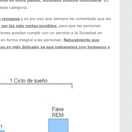
ente en otros países, incluidos nuestro continente
. Es
esta categoría.
e recupera
y es por eso que siempre he comentado que las
ser las más cortas posibles,
para que las personas
uciones puedan cumplir con un servicio a la Sociedad en
r en forma integral a las personas.
Naturalmente que
as es más delicado ya que trabajamos con humanos y