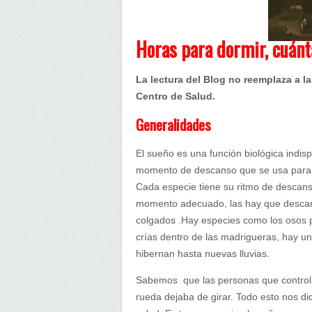
Horas para dormir, cuán
La lectura del Blog no reemplaza a l
Centro de Salud.
Generalidades
El sueño es una función biológica indis
momento de descanso que se usa para: r
Cada especie tiene su ritmo de descans
momento adecuado, las hay que descan
colgados .Hay especies como los osos p
crías dentro de las madrigueras, hay un
hibernan hasta nuevas lluvias.
Sabemos que las personas que control
rueda dejaba de girar. Todo esto nos d