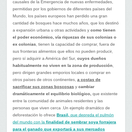
causales de la Emergencia de nuevas enfermedades,
permitidas por los gobiernos de diferentes países del
Mundo, los países europeos han perdido una gran
cantidad de bosques hace muchos años, que los destinó
a expansión urbana u otras actividades y
como tienen
el poder económico, vía riquezas de sus colonias o
ex colonias
, tienen la capacidad de comprar, fuera de
sus fronteras alimentos que ellos no pueden producir,
pero sí adquirir a América del Sur,
cuyos dueños
habitualmente no viven en la zona de producción
,
pero dirigen grandes emporios locales o comprar en
otros países de otros continentes,
a costas de
sacrificar sus zonas boscosas
y
cambiar
dramáticamente el equilibrio biológico,
que existente
entre la comunidad de animales residentes y las
personas que viven cerca .Un ejemplo dramático de
deforestación lo ofrece
Brasil,
que depreda el pulmón
del mundo con la
finalidad de sembrar soya forrajera
para el ganado que exportará a sus mercados