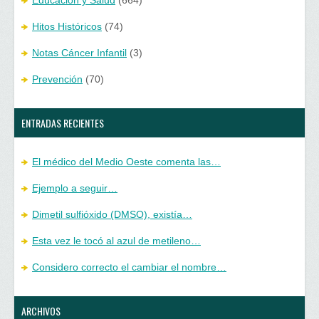
Educación y Salud
(664)
Hitos Históricos
(74)
Notas Cáncer Infantil
(3)
Prevención
(70)
ENTRADAS RECIENTES
El médico del Medio Oeste comenta las…
Ejemplo a seguir…
Dimetil sulfióxido (DMSO), existía…
Esta vez le tocó al azul de metileno…
Considero correcto el cambiar el nombre…
ARCHIVOS