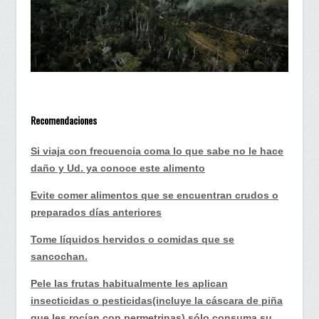
Recomendaciones
Si viaja con frecuencia coma lo que sabe no le hace
daño y Ud. ya conoce este alimento
Evite comer alimentos que se encuentran crudos o
preparados días anteriores
Tome líquidos hervidos o comidas que se
sancochan.
Pele las frutas habitualmente les aplican
insecticidas o pesticidas(incluye la cáscara de piña
que les rocían con permetrinas),sólo consuma su