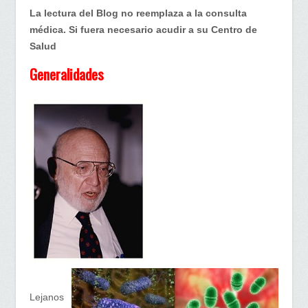
¿
La lectura del Blog no reemplaza a la consulta
Viviríamos
médica. Si fuera necesario acudir a su Centro de
sin
Salud
nuestro
Generalidades
Microbioma?
Lejanos