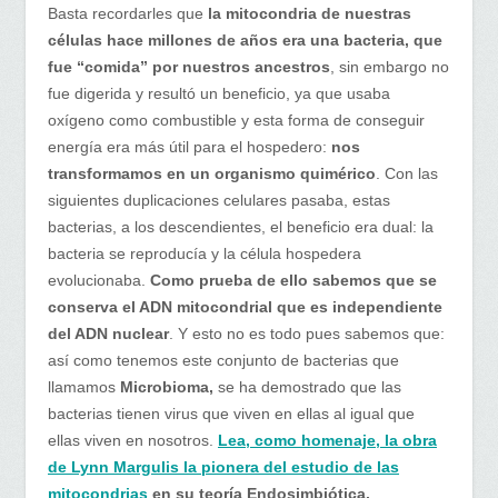
Basta recordarles que
la mitocondria de nuestras
células hace millones de años era una bacteria, que
fue “comida” por nuestros ancestros
, sin embargo no
fue digerida y resultó un beneficio, ya que usaba
oxígeno como combustible y esta forma de conseguir
energía era más útil para el hospedero:
nos
transformamos en un organismo quimérico
. Con las
siguientes duplicaciones celulares pasaba, estas
bacterias, a los descendientes, el beneficio era dual: la
bacteria se reproducía y la célula hospedera
evolucionaba.
Como prueba de ello sabemos que se
conserva el ADN mitocondrial que es independiente
del ADN nuclear
. Y esto no es todo pues sabemos que:
así como tenemos este conjunto de bacterias que
llamamos
Microbioma,
se ha demostrado que las
bacterias tienen virus que viven en ellas al igual que
ellas viven en nosotros.
Lea, como homenaje, la obra
de Lynn Margulis la pionera del estudio de las
mitocondrias
en su teoría Endosimbiótica.