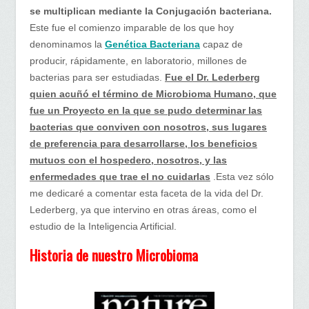
se multiplican mediante la Conjugación bacteriana
.
Este fue el comienzo imparable de los que hoy
denominamos la
Genética Bacteriana
capaz de
producir, rápidamente, en laboratorio, millones de
bacterias para ser estudiadas.
Fue el Dr. Lederberg
quien acuñó el término de Microbioma Humano, que
fue un Proyecto en la que se pudo determinar las
bacterias que conviven con nosotros, sus lugares
de preferencia para desarrollarse, los beneficios
mutuos con el hospedero, nosotros, y las
enfermedades que trae el no cuidarlas
.Esta vez sólo
me dedicaré a comentar esta faceta de la vida del Dr.
Lederberg, ya que intervino en otras áreas, como el
estudio de la Inteligencia Artificial.
Historia de nuestro Microbioma