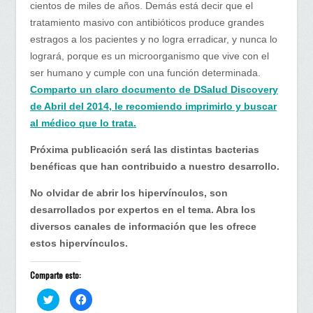
cientos de miles de años. Demás está decir que el
tratamiento masivo con antibióticos produce grandes
estragos a los pacientes y no logra erradicar, y nunca lo
logrará, porque es un microorganismo que vive con el
ser humano y cumple con una función determinada.
Comparto un claro documento de DSalud Discovery
de Abril del 2014, le recomiendo imprimirlo y buscar
al médico que lo trata.
Próxima publicación será las distintas bacterias
benéficas que han contribuido a nuestro desarrollo.
No olvidar de abrir los hipervínculos, son
desarrollados por expertos en el tema. Abra los
diversos canales de información que les ofrece
estos hipervínculos.
Comparte esto:
H
H
a
a