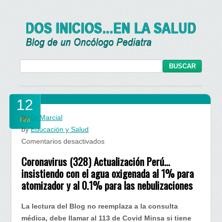
12
by
Dr.Marcial
Feb
by
Educación y Salud
en
Comentarios desactivados
Coronavirus (328) Actualización Perú…
insistiendo con el agua oxigenada al 1% para
atomizador y al 0.1% para las nebulizaciones
La lectura del Blog no reemplaza a la consulta
médica, debe llamar al 113 de Covid Minsa si tiene