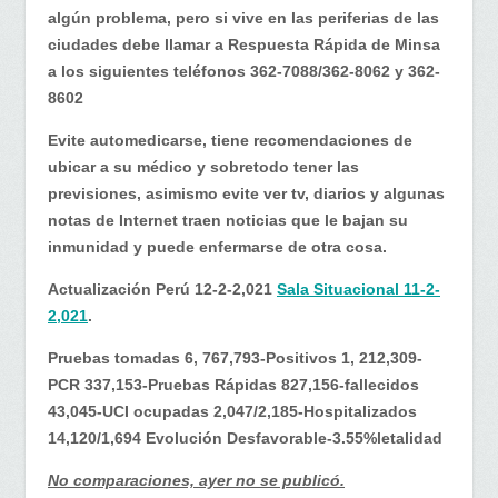
algún problema, pero si vive en las periferias de las
ciudades debe llamar a Respuesta Rápida de Minsa
a los siguientes teléfonos 362-7088/362-8062 y 362-
8602
Evite automedicarse, tiene recomendaciones de
ubicar a su médico y sobretodo tener las
previsiones, asimismo evite ver tv, diarios y algunas
notas de Internet traen noticias que le bajan su
inmunidad y puede enfermarse de otra cosa.
Actualización Perú 12-2-2,021
Sala Situacional 11-2-
2,021
.
Pruebas tomadas 6, 767,793-Positivos 1, 212,309-
PCR 337,153-Pruebas Rápidas 827,156-fallecidos
43,045-UCI ocupadas 2,047/2,185-Hospitalizados
14,120/1,694 Evolución Desfavorable-3.55%letalidad
No comparaciones, ayer no se publicó.