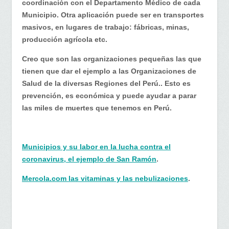
coordinación con el Departamento Médico de cada
Municipio. Otra aplicación puede ser en transportes
masivos, en lugares de trabajo: fábricas, minas,
producción agrícola etc.
Creo que son las organizaciones pequeñas las que
tienen que dar el ejemplo a las Organizaciones de
Salud de la diversas Regiones del Perú.. Esto es
prevención, es económica y puede ayudar a parar
las miles de muertes que tenemos en Perú.
Municipios y su labor en la lucha contra el
coronavirus, el ejemplo de San Ramón
.
Mercola.com las vitaminas y las nebulizaciones
.