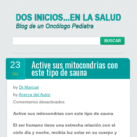
Active sus mitocondrias con
23
este tipo de sauna
Oct
by
Dr.Marcial
by
Acerca del Autor
en
Comentarios desactivados
Active
Active sus mitocondrias con este tipo de sauna
sus
mitocondrias
El ser humano tiene una estrecha relación con el
con
ciclo día y noche, recibía luz solar en su cuerpo y