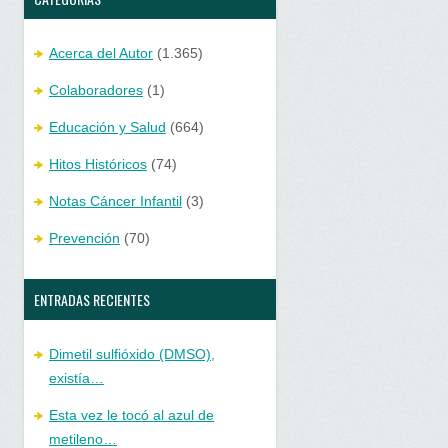
Acerca del Autor
(1.365)
Colaboradores
(1)
Educación y Salud
(664)
Hitos Históricos
(74)
Notas Cáncer Infantil
(3)
Prevención
(70)
ENTRADAS RECIENTES
Dimetil sulfióxido (DMSO),
existía…
Esta vez le tocó al azul de
metileno…