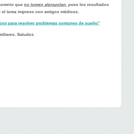
insomnio que
no tomen alprazolan
, pues los resultados
e el tema impreso con amigos médicos.
ucos para resolver problemas comunes de sueño”
iliares. Saludos