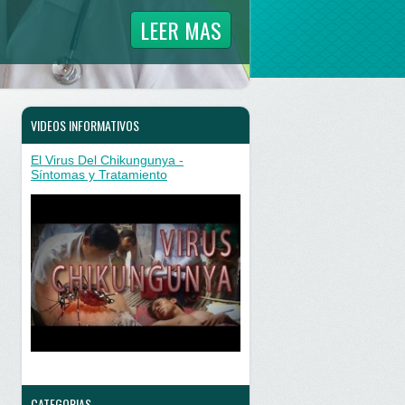
LEER MAS
VIDEOS INFORMATIVOS
El Virus Del Chikungunya -
Síntomas y Tratamiento
CATEGORIAS