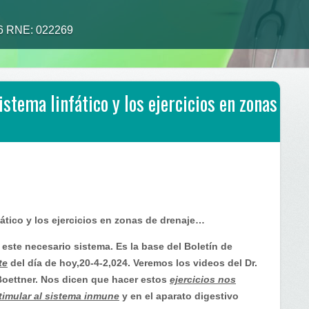
26 RNE: 022269
stema linfático y los ejercicios en zonas
ático y los ejercicios en zonas de drenaje…
este necesario sistema. Es la base del Boletín de
te
del día de hoy,20-4-2,024. Veremos los videos del Dr.
 Boettner. Nos dicen que hacer estos
ejercicios nos
timular al sistema inmune
y en el aparato digestivo