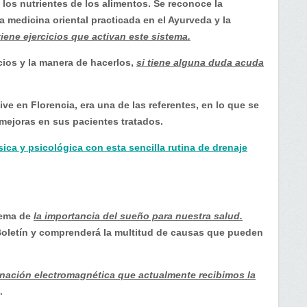
 los nutrientes de los alimentos. Se reconoce la
la medicina oriental practicada en el Ayurveda y la
tiene ejercicios que activan este sistema.
icios y la manera de hacerlos,
si tiene alguna duda acuda
e en Florencia, era una de las referentes, en lo que se
 mejoras en sus pacientes tratados.
ísica y psicológica con esta sencilla rutina de drenaje
tema de
la importancia del sueño para nuestra salud.
 Boletín y comprenderá la multitud de causas que pueden
minación electromagnética que actualmente recibimos la
.