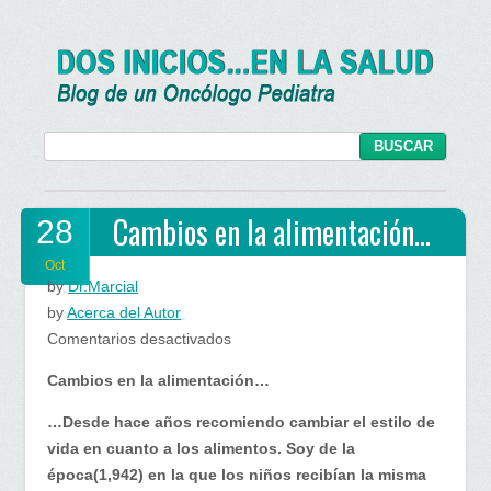
Cambios en la alimentación…
28
Oct
by
Dr.Marcial
by
Acerca del Autor
en
Comentarios desactivados
Cambios
Cambios en la alimentación…
en
la
…Desde hace años recomiendo cambiar el estilo de
alimentación…
vida en cuanto a los alimentos. Soy de la
época(1,942) en la que los niños recibían la misma