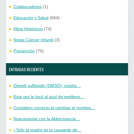
Colaboradores
(1)
Educación y Salud
(664)
Hitos Históricos
(74)
Notas Cáncer Infantil
(3)
Prevención
(70)
ENTRADAS RECIENTES
Dimetil sulfióxido (DMSO), existía…
Esta vez le tocó al azul de metileno…
Considero correcto el cambiar el nombre…
Nuevamente con la Akkermancia…
¿Sólo la madre es la causante de…