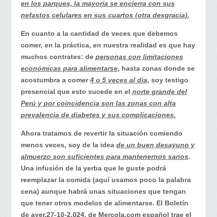
en los parques, la mayoría se encierra con sus
nefastos celulares en sus cuartos (otra desgracia).
En cuanto a la cantidad de veces que debemos
comer, en la práctica, en nuestra realidad es que hay
muchos contrates: de
personas con limitaciones
económicas para alimentarse
, hasta zonas donde se
acostumbra a comer
4 o 5 veces al día
, soy testigo
presencial que esto sucede en el
norte grande del
Perú y por coincidencia son las zonas con alta
prevalencia de diabetes y sus complicaciones.
Ahora tratamos de revertir la situación comiendo
menos veces, soy de la idea
de un buen desayuno y
almuerzo son suficientes para mantenernos sanos
.
Una infusión de la yerba que le guste podrá
reemplazar la comida (aquí usamos poco la palabra
cena) aunque habrá unas situaciones que tengan
que tener otros modelos de alimentarse. El Boletín
de ayer,27-10-2,024, de Mercola.com español trae el