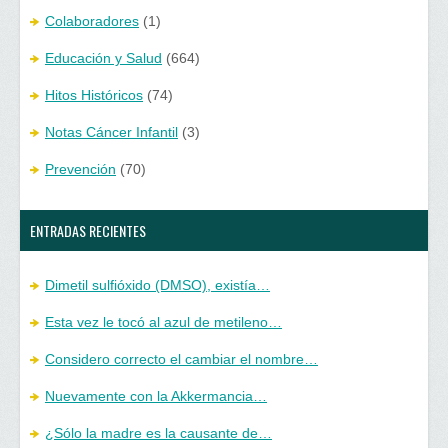
Colaboradores
(1)
Educación y Salud
(664)
Hitos Históricos
(74)
Notas Cáncer Infantil
(3)
Prevención
(70)
ENTRADAS RECIENTES
Dimetil sulfióxido (DMSO), existía…
Esta vez le tocó al azul de metileno…
Considero correcto el cambiar el nombre…
Nuevamente con la Akkermancia…
¿Sólo la madre es la causante de…