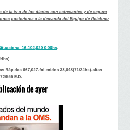
s de la tv o de los diarios son estresantes y de seguro
ones posteriores a la demanda del Equipo de Reichner
Situacional 16-102,020 0.00hs
.
24hs)
as Rápidas 667,027-fallecidos 33,648(71/24hs)-altas
172/555 E.D.
licación de ayer