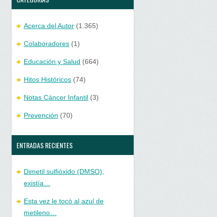
Acerca del Autor
(1.365)
Colaboradores
(1)
Educación y Salud
(664)
Hitos Históricos
(74)
Notas Cáncer Infantil
(3)
Prevención
(70)
ENTRADAS RECIENTES
Dimetil sulfióxido (DMSO),
existía…
Esta vez le tocó al azul de
metileno…