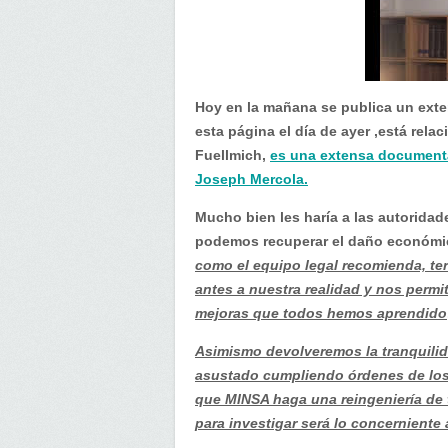
Hoy en la mañana se publica un ext
esta página el día de ayer ,está rel
Fuellmich,
es una extensa documenta
Joseph Mercola.
Mucho bien les haría a las autoridad
podemos recuperar el daño económic
como el equipo legal recomienda, ter
antes a nuestra realidad y nos permi
mejoras que todos hemos aprendido
Asimismo devolveremos la tranquilid
asustado cumpliendo órdenes de los 
que MINSA haga una reingeniería de
para investigar será lo concerniente