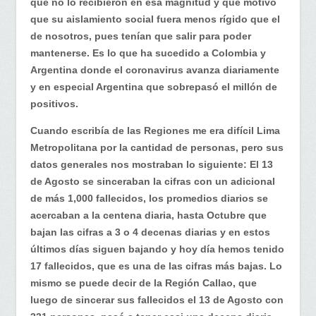
que no lo recibieron en esa magnitud y que motivó
que su aislamiento social fuera menos rígido que el
de nosotros, pues tenían que salir para poder
mantenerse. Es lo que ha sucedido a Colombia y
Argentina donde el coronavirus avanza diariamente
y en especial Argentina que sobrepasó el millón de
positivos.
Cuando escribía de las Regiones me era difícil Lima
Metropolitana por la cantidad de personas, pero sus
datos generales nos mostraban lo siguiente: El 13
de Agosto se sinceraban la cifras con un adicional
de más 1,000 fallecidos, los promedios diarios se
acercaban a la centena diaria, hasta Octubre que
bajan las cifras a 3 o 4 decenas diarias y en estos
últimos días siguen bajando y hoy día hemos tenido
17 fallecidos, que es una de las cifras más bajas. Lo
mismo se puede decir de la Región Callao, que
luego de sincerar sus fallecidos el 13 de Agosto con