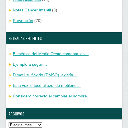
Notas Cáncer Infantil
(3)
Prevención
(70)
ENTRADAS RECIENTES
El médico del Medio Oeste comenta las…
Ejemplo a seguir…
Dimetil sulfióxido (DMSO), existía…
Esta vez le tocó al azul de metileno…
Considero correcto el cambiar el nombre…
ARCHIVOS
Archivos