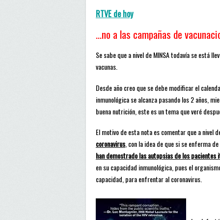
RTVE de hoy
…no a las campañas de vacunacio
Se sabe que a nivel de MINSA todavía se está lle
vacunas.
Desde año creo que se debe modificar el calendar
inmunológica se alcanza pasando los 2 años, mie
buena nutrición, este es un tema que veré despu
El motivo de esta nota es comentar que a nivel 
coronavirus
, con la idea de que si se enferma de
han demostrado las autopsias de los pacientes i
en su capacidad inmunológica, pues el organismo
capacidad, para enfrentar al coronavirus.