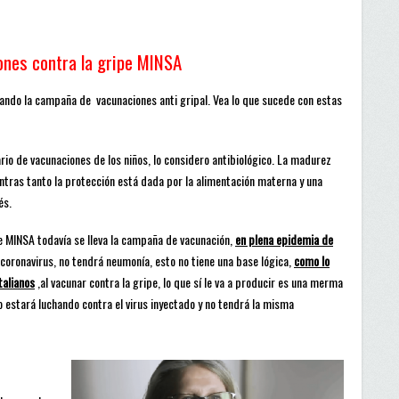
nes contra la gripe MINSA
vando la campaña de vacunaciones anti gripal. Vea lo que sucede con estas
io de vacunaciones de los niños, lo considero antibiológico. La madurez
ntras tanto la protección está dada por la alimentación materna y una
és.
de MINSA todavía se lleva la campaña de vacunación,
en plena epidemia de
 coronavirus, no tendrá neumonía, esto no tiene una base lógica,
como lo
talianos
,al vacunar contra la gripe, lo que sí le va a producir es una merma
 estará luchando contra el virus inyectado y no tendrá la misma