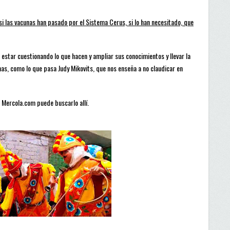
 si las vacunas han pasado por el Sistema Cerus, si lo han necesitado, que
 estar cuestionando lo que hacen y ampliar sus conocimientos y llevar la
as, como lo que pasa Judy Mikovits, que nos enseña a no claudicar en
e Mercola.com puede buscarlo allí.