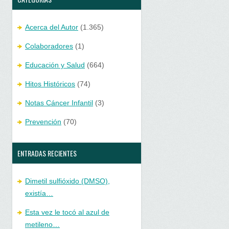
Acerca del Autor
(1.365)
Colaboradores
(1)
Educación y Salud
(664)
Hitos Históricos
(74)
Notas Cáncer Infantil
(3)
Prevención
(70)
ENTRADAS RECIENTES
Dimetil sulfióxido (DMSO),
existía…
Esta vez le tocó al azul de
metileno…