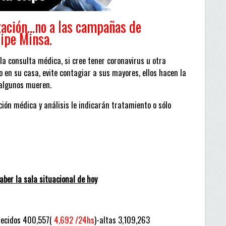
zación…no a las campañas de
ripe Minsa.
 la consulta médica, si cree tener coronavirus u otra
o en su casa, evite contagiar a sus mayores, ellos hacen la
 algunos mueren.
ción médica y análisis le indicarán tratamiento o sólo
ber la sala situacional de hoy
lecidos 400,557(
4,692 /24hs
)-altas 3,109,263