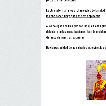
Lo otro informar a los profesionales de la salud
lo debe hacer luego que pase esta epidemia
.
A los colegas decirles que son los que tienen que
delantera en las investigaciones, habrán problem
defensa de nuestros pacientes.
Hay la posibilidad de no salga los hipervínculo d