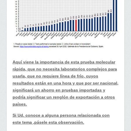
Aquí viene la importancia de esta prueba molecular
rápida, que no necesita laboratorios complejos para
usarla, que no requiere línea de frío, cuyos
resultados están en una hora y que por ser nacional,
significará un ahorro en pruebas importadas y
podría significar un renglón de exportación a otros
países.
Si Ud. conoce a alguna persona relacionada con
este tema ,pásele esta observación.