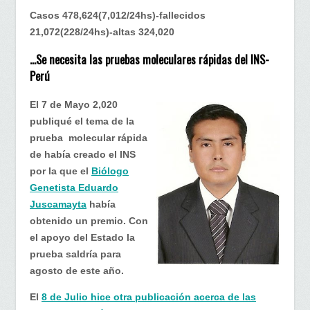
Casos 478,624(7,012/24hs)-fallecidos
21,072(228/24hs)-altas 324,020
…Se necesita las pruebas moleculares rápidas del INS-
Perú
El 7 de Mayo 2,020
publiqué el tema de la
prueba molecular rápida
de había creado el INS
por la que el
Biólogo
Genetista Eduardo
Juscamayta
había
obtenido un premio. Con
el apoyo del Estado la
prueba saldría para
agosto de este año.
El
8 de Julio hice otra publicación acerca de las