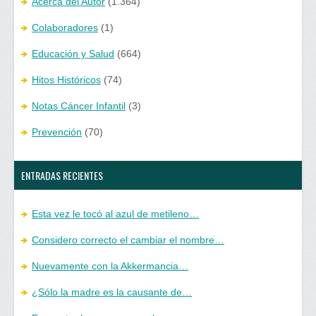
Acerca del Autor
(1.364)
Colaboradores
(1)
Educación y Salud
(664)
Hitos Históricos
(74)
Notas Cáncer Infantil
(3)
Prevención
(70)
ENTRADAS RECIENTES
Esta vez le tocó al azul de metileno…
Considero correcto el cambiar el nombre…
Nuevamente con la Akkermancia…
¿Sólo la madre es la causante de…