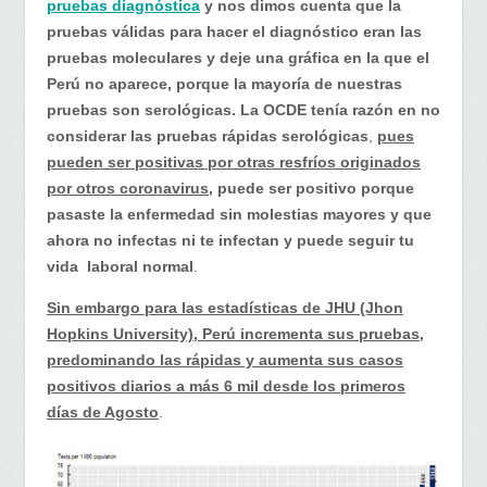
pruebas diagnóstica
y nos dimos cuenta que la
pruebas válidas para hacer el diagnóstico eran las
pruebas moleculares y deje una gráfica en la que el
Perú no aparece, porque la mayoría de nuestras
pruebas son serológicas. La OCDE tenía razón en no
considerar las pruebas rápidas serológicas
,
pues
pueden ser positivas por otras resfríos originados
por otros coronavirus,
puede ser positivo porque
pasaste la enfermedad sin molestias mayores y que
ahora no infectas ni te infectan y puede seguir tu
vida laboral normal
.
Sin embargo para las estadísticas de JHU (Jhon
Hopkins University), Perú incrementa sus pruebas,
predominando las rápidas y aumenta sus casos
positivos diarios a más 6 mil desde los primeros
días de Agosto
.