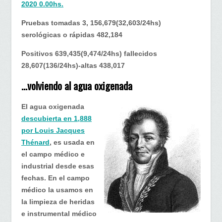
2020 0.00hs.
Pruebas tomadas 3, 156,679(32,603/24hs)
serológicas o rápidas 482,184
Positivos 639,435(9,474/24hs) fallecidos
28,607(136/24hs)-altas 438,017
…volviendo al agua oxigenada
El agua oxigenada
descubierta en 1,888
por Louis Jacques
Thénard
, es usada en
el campo médico e
industrial desde esas
fechas. En el campo
médico la usamos en
la limpieza de heridas
e instrumental médico