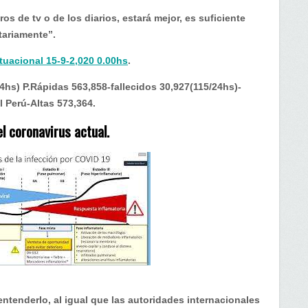
os de tv o de los diarios, estará mejor, es suficiente
tariamente”.
ituacional 15-9-2,020 0.00hs
.
hs) P.Rápidas 563,858-fallecidos 30,927(115/24hs)-
l Perú-Altas 573,364.
l coronavirus actual.
ntenderlo, al igual que las autoridades internacionales