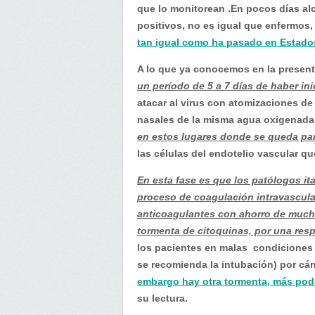
que lo monitorean .En pocos días alc
positivos, no es igual que enfermos, 
tan igual como ha pasado en Estado
A lo que ya conocemos en la presenta
un período de 5 a 7 días de haber ini
atacar al virus con atomizaciones de
nasales de la misma agua oxigenada 
en estos lugares donde se queda par
las células del endotelio vascular q
En esta fase es que los patólogos it
proceso de coagulación intravascula
anticoagulantes con ahorro de much
tormenta de citoquinas, por una res
los pacientes en malas condiciones 
se recomienda la intubación) por cá
embargo hay otra tormenta, más pod
su lectura.