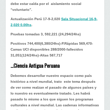
debe estar caída por el aislamiento social
“voluntario”.
Actualización Perú 17-9-2,020
Sala Situacional 16-9-
2,020 0.00hs
.
Pruebas tomadas 3, 592,221 (24,294/24hs)
Positivos 744,400(6,380/24hs)-P.Rápidas 569,470-
Camas UCI disponibles 288/2000-fallecidos
31,051(124/24hs)-Altas 587,717
…Ciencia Antigua Peruana
Debemos desarrollar nuestro espacio como país
histórico a nivel mundial, trato este tema después
de ver como realzan el pasado de algunos países y
lo nuestro es eventualmente tratado. Les habrá
pasado lo mismo a los que siguen los programas
culturales a nivel mundial. Las cadenas informativas