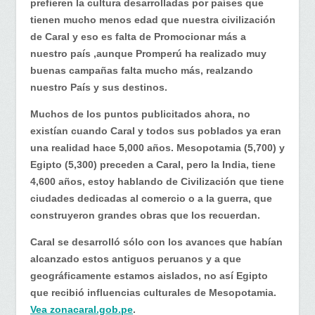
prefieren la cultura desarrolladas por países que
tienen mucho menos edad que nuestra civilización
de Caral y eso es falta de Promocionar más a
nuestro país ,aunque Promperú ha realizado muy
buenas campañas falta mucho más, realzando
nuestro País y sus destinos.
Muchos de los puntos publicitados ahora, no
existían cuando Caral y todos sus poblados ya eran
una realidad hace 5,000 años. Mesopotamia (5,700) y
Egipto (5,300) preceden a Caral, pero la India, tiene
4,600 años, estoy hablando de Civilización que tiene
ciudades dedicadas al comercio o a la guerra, que
construyeron grandes obras que los recuerdan.
Caral se desarrolló sólo con los avances que habían
alcanzado estos antiguos peruanos y a que
geográficamente estamos aislados, no así Egipto
que recibió influencias culturales de Mesopotamia.
Vea zonacaral.gob.pe
.