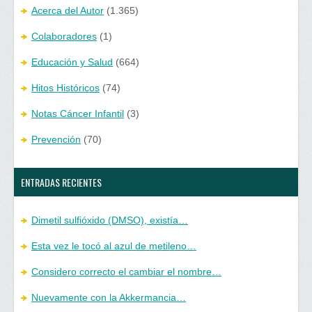
Acerca del Autor
(1.365)
Colaboradores
(1)
Educación y Salud
(664)
Hitos Históricos
(74)
Notas Cáncer Infantil
(3)
Prevención
(70)
ENTRADAS RECIENTES
Dimetil sulfióxido (DMSO), existía…
Esta vez le tocó al azul de metileno…
Considero correcto el cambiar el nombre…
Nuevamente con la Akkermancia…