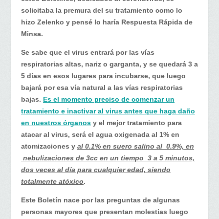
solicitaba la premura del su tratamiento como lo
hizo Zelenko y pensé lo haría Respuesta Rápida de
Minsa.
Se sabe que el virus entrará por las vías
respiratorias altas, nariz o garganta, y se quedará 3 a
5 días en esos lugares para incubarse, que luego
bajará por esa vía natural a las vías respiratorias
bajas.
Es el momento preciso de comenzar un
tratamiento e inactivar al virus antes que haga daño
en nuestros órganos
y el mejor tratamiento para
atacar al virus, será el agua oxigenada al 1% en
atomizaciones y
al 0.1% en suero salino al 0.9%, en
nebulizaciones de 3cc en un tiempo 3 a 5 minutos,
dos veces al día para cualquier edad, siendo
totalmente atóxico
.
Este Boletín nace por las preguntas de algunas
personas mayores que presentan molestias luego