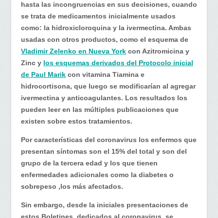
hasta las incongruencias en sus decisiones, cuando
se trata de medicamentos inicialmente usados
como: la hidroxicloroquina y la ivermectina. Ambas
usadas con otros productos, como el esquema de
Vladimir Zelenko en Nueva York
con Azitromicina y
Zinc y
los esquemas derivados del Protocolo inicial
de Paul Marik
con vitamina Tiamina e
hidrocortisona, que luego se modificarían al agregar
ivermectina y anticoagulantes. Los resultados los
pueden leer en las múltiples publicaciones que
existen sobre estos tratamientos.
Por características del coronavirus los enfermos que
presentan síntomas son el 15% del total y son del
grupo de la tercera edad y los que tienen
enfermedades adicionales como la diabetes o
sobrepeso ,los más afectados.
Sin embargo, desde la iniciales presentaciones de
estos Boletines, dedicados al coronavirus, se