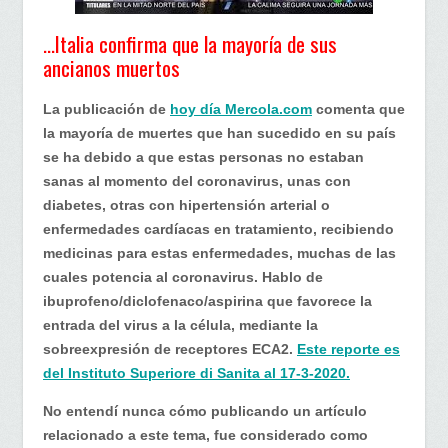
…Italia confirma que la mayoría de sus
ancianos muertos
La publicación de
hoy día Mercola.com
comenta que
la mayoría de muertes que han sucedido en su país
se ha debido a que estas personas no estaban
sanas al momento del coronavirus, unas con
diabetes, otras con hipertensión arterial o
enfermedades cardíacas en tratamiento, recibiendo
medicinas para estas enfermedades, muchas de las
cuales potencia al coronavirus. Hablo de
ibuprofeno/diclofenaco/aspirina que favorece la
entrada del virus a la célula, mediante la
sobreexpresión de receptores ECA2.
Este reporte es
del Instituto Superiore di Sanita al 17-3-2020.
No entendí nunca cómo publicando un artículo
relacionado a este tema, fue considerado como