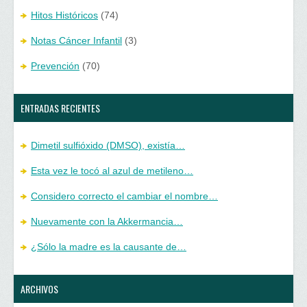
Hitos Históricos
(74)
Notas Cáncer Infantil
(3)
Prevención
(70)
ENTRADAS RECIENTES
Dimetil sulfióxido (DMSO), existía…
Esta vez le tocó al azul de metileno…
Considero correcto el cambiar el nombre…
Nuevamente con la Akkermancia…
¿Sólo la madre es la causante de…
ARCHIVOS