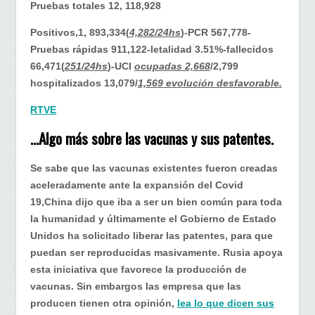
Pruebas totales 12, 118,928
Positivos
,1, 893,334(
4,282/24hs
)-PCR 567,778-
Pruebas rápidas 911,122-letalidad 3.51%-fallecidos
66,471(
251/24hs
)-UCI
ocupadas 2,668
/2,799
hospitalizados 13,079/
1,569 evolución desfavorable.
RTVE
…Algo más sobre las vacunas y sus patentes.
Se sabe que las vacunas existentes fueron creadas
aceleradamente ante la expansión del Covid
19,China dijo que iba a ser un bien común para toda
la humanidad y últimamente el Gobierno de Estado
Unidos ha solicitado liberar las patentes, para que
puedan ser reproducidas masivamente. Rusia apoya
esta iniciativa que favorece la producción de
vacunas. Sin embargos las empresa que las
producen tienen otra opinión,
lea lo que dicen sus