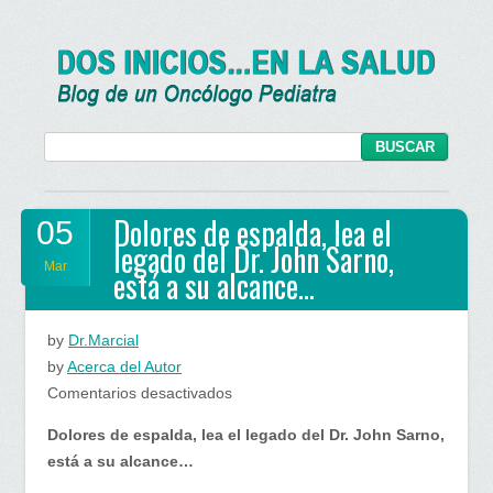
Dolores de espalda, lea el
05
legado del Dr. John Sarno,
Mar
está a su alcance…
by
Dr.Marcial
by
Acerca del Autor
en
Comentarios desactivados
Dolores
Dolores de espalda, lea el legado del Dr. John Sarno,
de
está a su alcance…
espalda,