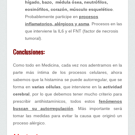
hígado, bazo, médula ósea, neutrófilos,
eosinófilos, corazón, músculo esquelético
.
Probablemente participe en
procesos
inflamatorios, alérgicos y asma
. Procesos en las
que interviene la IL6 y el FNT (factor de necrosis
tumoral).
Conclusiones:
Como todo en Medicina, cada vez nos adentramos en la
parte más íntima de los procesos celulares, ahora
sabemos que la histamina se puede autorregular, que se
forma en
varias células
, que interviene en la
actividad
cerebral
, por lo que debemos tener mucho criterio para
prescribir antihistamínicos, todos estos
fenómenos
buscan su autorregulación
. Más importante será
tomar las medidas para evitar la causa que originó un
proceso alérgico.