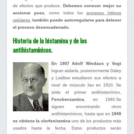
de efectos que produce.
Debemos conocer mejor su
accionar pues
, como todos los
procesos íntimos
celulares
,
también puede autorregularse para detener
el proceso desencadenado.
Historia de la histamina y de los
antihistamínicos.
En 1907 Adolf Windaus y Vogt
logran aislarla, posteriormente Daley
y Laidlow estudiaron sus efectos a
nivel de músculo liso en 1910. Se
aísla el primer antihistamínico,
Fenobenzamina
, en 1940.Se
siguen encontrando otros
antihistamínicos, hasta que en
1949
se obtiene la clorfeniramina
uno de los productos más
usados hasta la fecha. Estos productos serán