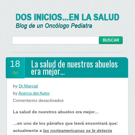
La salud de nuestros abuelos
18
era mejor…
Oct
by
Dr.Marcial
by
Acerca del Autor
en
Comentarios desactivados
La
La salud de nuestros abuelos era mejor…
salud
de
…en uno de los párrafos que leerá encontrará que:
nuestros
actualmente a
las norteamericanas se le detecta