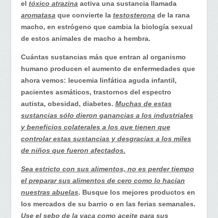
el
tóxico atrazina
activa una sustancia llamada
aromatasa
que convierte la
testosterona
de la rana
macho, en estrógeno que cambia la biología sexual
de estos animales de macho a hembra.
Cuántas sustancias más que entran al organismo
humano producen el aumento de enfermedades que
ahora vemos: leucemia linfática aguda infantil,
pacientes asmáticos, trastornos del espectro
autista, obesidad, diabetes.
Muchas de estas
sustancias sólo dieron ganancias a los industriales
y beneficios colaterales a los que tienen que
controlar estas sustancias y desgracias a los miles
de niños que fueron afectados.
Sea estricto con sus alimentos, no es perder tiempo
el preparar sus alimentos de cero como lo hacían
nuestras abuelas
. Busque los mejores productos en
los mercados de su barrio o en las ferias semanales.
Use el sebo de la vaca como aceite para sus