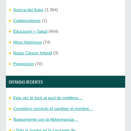
Acerca del Autor
(1.364)
Colaboradores
(1)
Educación y Salud
(664)
Hitos Históricos
(74)
Notas Cáncer Infantil
(3)
Prevención
(70)
ENTRADAS RECIENTES
Esta vez le tocó al azul de metileno…
Considero correcto el cambiar el nombre…
Nuevamente con la Akkermancia…
¿Sólo la madre es la causante de…