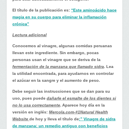
El título de la publicación es:
“Este aminoácido hace
magia en su cuerpo para eliminar la inflamación
crónica”
Lectura adicional
Conocemos al vinagre, algunas comidas peruanas
llevan este ingrediente. Sin embargo, pocas
personas usan el vinagre que se deriva de la
fermentación de la manzana que llamado sidra
. Lea
la utilidad encontrada, para ayudarnos en controlar
el azúcar en la sangre y el aumento de peso.
Debe seguir las instrucciones que se dan para su
uso, pues puede
dañarle el esmalte de los dientes si
no lo usa correctamente
. Aparece hoy día en la
versión en inglés:
Mercola.com-#1Natural Health
Website
de hoy y lleva el título de
:” Vinagre de sidra
de manzana: un remedio antiguo con beneficios