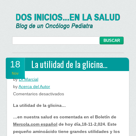
La utilidad de la glicina…
18
Nov
by
Dr.Marcial
by
Acerca del Autor
en
Comentarios desactivados
La
La utilidad de la glicina…
utilidad
de
…en nuestra salud es comentada en el Boletín de
la
Mercola.com español
de hoy día,18-11-2,024. Este
glicina…
pequeño aminoácido tiene grandes utilidades y los