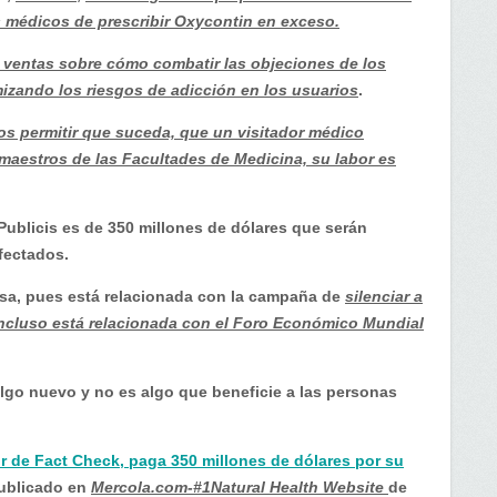
 médicos de prescribir Oxycontin en exceso.
 ventas sobre cómo combatir las objeciones de los
zando los riesgos de adicción en los usuarios
.
s permitir que suceda, que un visitador médico
maestros de las Facultades de Medicina, su labor es
Publicis es de 350 millones de dólares que serán
fectados.
esa, pues está relacionada con la campaña de
silenciar a
 Incluso está relacionada con el Foro Económico Mundial
lgo nuevo y no es algo que beneficie a las personas
dor de Fact Check, paga 350 millones de dólares por su
publicado en
Mercola.com-#1Natural Health Website
de