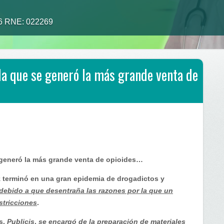
26 RNE: 022269
 la que se generó la más grande venta de
 generó la más grande venta de opioides…
 terminó en una gran epidemia de drogadictos y
debido a que desentraña las razones por la que un
stricciones
.
s,
Publicis
,
se encargó de la preparación de materiales