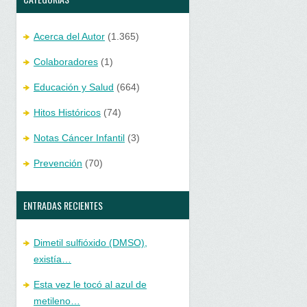
Acerca del Autor
(1.365)
Colaboradores
(1)
Educación y Salud
(664)
Hitos Históricos
(74)
Notas Cáncer Infantil
(3)
Prevención
(70)
ENTRADAS RECIENTES
Dimetil sulfióxido (DMSO),
existía…
Esta vez le tocó al azul de
metileno…