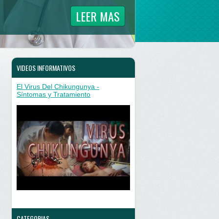
LEER MAS
VIDEOS INFORMATIVOS
El Virus Del Chikungunya -
Síntomas y Tratamiento
CATEGORIAS