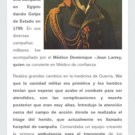
en Egipto
dando Golpe
de Estado en
1799
. En sus
diversas
campañas
militares fue
acompañado por el
Médico Dominique –Jean Larrey,
quien
se convierte en Médico de confianza.
Realiza grandes cambios en la medicina de Guerra
. Vio
que la sanidad militar era primitiva y los heridos
tenían que esperar que acabe el combate para ser
atendidos, con las complicaciones y muerte
posterior que eran muy altas. Introdujo la atención
cerca del campo de acción donde se realizaba el
triage del herido, que actualmente es llamado
hospital de campaña
. Comandaba un equipo creando
la primera
ambulancia para el transporte
de los