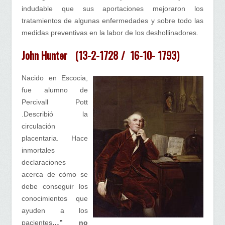
indudable que sus aportaciones mejoraron los
tratamientos de algunas enfermedades y sobre todo las
medidas preventivas en la labor de los deshollinadores.
John Hunter (13-2-1728 / 16-10- 1793)
Nacido en Escocia,
fue alumno de
Percivall Pott
.Describió la
circulación
placentaria. Hace
inmortales
declaraciones
acerca de cómo se
debe conseguir los
conocimientos que
ayuden a los
pacientes
…” no