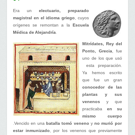
Era un
electuario, preparado
magistral en el idioma griego
, cuyos
orígenes se remontan a la
Escuela
Médica de Alejandría
.
Mitrídates, Rey del
Ponto, Grecia
, fue
uno de los que usó
esta preparación.
Ya hemos escrito
que fue un gran
conocedor de las
plantas y sus
venenos
y que
practicaba
en su
mismo cuerpo
.Vencido en una
batalla tomó veneno
y
no murió por
estar inmunizado
, por los venenos que previamente