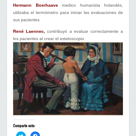
Hermann Boerhaave
medico humanista holandés,
utilizaba el termómetro para iniciar las evaluaciones de
sus pacientes.
René Laennec,
contribuyó a evaluar correctamente a
los pacientes al crear el estetoscopio.
Comparte esto:
H
H