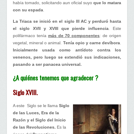
había tomado, solicitando aun oficial suyo
que lo matara
con su espada
.
La Triaca se inició en el siglo III AC y perduró hasta
el siglo XVII y XVIII que pierde influencia
. Este
polifármaco tenía
más de 70 componentes
: de origen
vegetal, mineral o animal.
Tenía opio y carne de
víbora
.
Inicialmente usada como antídoto contra los
venenos, pero luego se extendió sus indicaciones,
pasando a ser panacea universal.
¿A quiénes tenemos que agradecer ?
Siglo XVIII.
A este Siglo se le llama
Siglo
de las Luces, Era de la
Razón y el Siglo del Inicio
de las Revoluciones.
Es la