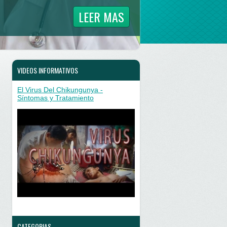
LEER MAS
VIDEOS INFORMATIVOS
El Virus Del Chikungunya -
Síntomas y Tratamiento
CATEGORIAS