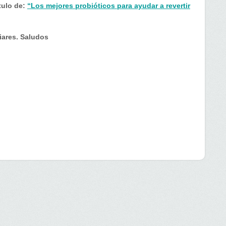
tulo de:
“Los mejores probióticos para ayudar a revertir
iares. Saludos