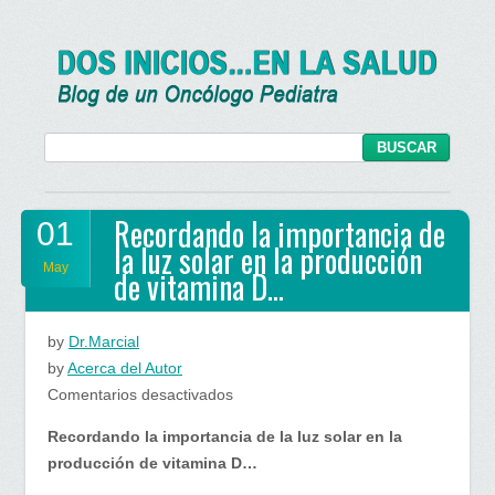
Recordando la importancia de
01
la luz solar en la producción
May
de vitamina D…
by
Dr.Marcial
by
Acerca del Autor
en
Comentarios desactivados
Recordando
Recordando la importancia de la luz solar en la
la
producción de vitamina D…
importancia