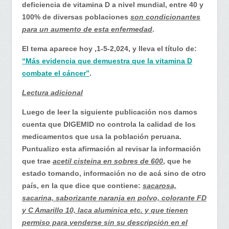
deficiencia de vitamina D a nivel mundial, entre 40 y
100% de diversas poblaciones
son condicionantes
para un aumento de esta enfermedad
.
El tema aparece hoy ,1-5-2,024, y lleva el título de:
“Más evidencia que demuestra que la vitamina D
combate el cáncer”
.
Lectura adicional
Luego de leer la siguiente publicación nos damos
cuenta que DIGEMID no controla la calidad de los
medicamentos que usa la población peruana.
Puntualizo esta afirmación al revisar la información
que trae
acetil cisteína en sobres de 600
, que he
estado tomando, información no de acá sino de otro
país, en la que dice que contiene:
sacarosa,
sacarina, saborizante naranja en polvo, colorante FD
y C Amarillo 10, laca alumínica etc. y que tienen
permiso para venderse sin su descripción en el