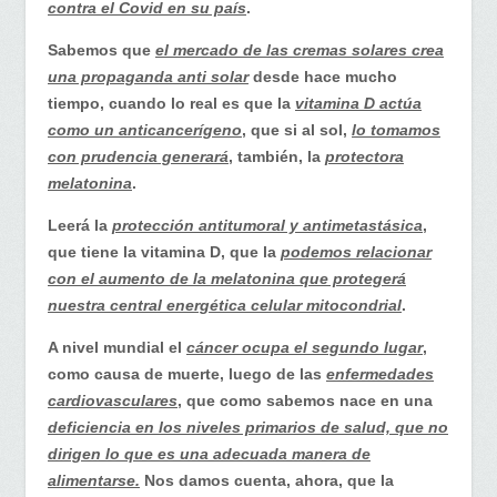
contra el Covid en su país
.
Sabemos que
el mercado de las cremas solares crea
una propaganda anti solar
desde hace mucho
tiempo, cuando lo real es que la
vitamina D actúa
como un anticancerígeno
, que si al sol,
lo tomamos
con prudencia generará
, también, la
protectora
melatonina
.
Leerá la
protección antitumoral y antimetastásica
,
que tiene la vitamina D, que la
podemos relacionar
con el aumento de la melatonina que protegerá
nuestra central energética celular mitocondrial
.
A nivel mundial el
cáncer ocupa el segundo lugar
,
como causa de muerte, luego de las
enfermedades
cardiovasculares
, que como sabemos nace en una
deficiencia en los niveles primarios de salud, que no
dirigen lo que es una adecuada manera de
alimentarse.
Nos damos cuenta, ahora, que la