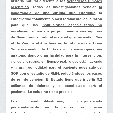
historia natural diferente a los
verdaderos tumores
cerebrales
. Todas las investigaciones señalan
la
importancia de una cirugía que erradique
la
enfermedad totalmente o casi totalmente, es la razón
para que las
instituciones especializadas no
escatimen recursos
y proporcionen a sus equipos
de Neurocirugía, todo el material que necesiten. Sea
el Da Vinci o el Amadeus en la robótica o el Brain
Suite
resonador
de 1.5 tesla
y una mesa
operatoria
giratoria
,
dando gran facilidad para la intervención
,
viendo el cirujano,
en tiempo real
, lo que está haciendo
y la gran comodidad para el paciente pues sale de
SOP, con el estudio de RMN, reduciéndose los casos
de re intervención. El Estado tiene que invertir 9.2
millones de dólares y el beneficiado será el
paciente. La salud no tiene precio ¡
Los medulloblastomas, diagnosticada
preferentemente en la niñez,
se ubican