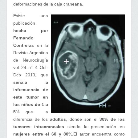
deformaciones de la caja craneana.
Existe una
publicación
hecha por
Fernando
Contreras
en la
Revista Argentina
de Neurocirugía
vol 24 n° 4 Oct-
Dcb 2010, que
señala la
infrecuencia de
este tumor en
los niños de 1 a
5
% que a
diferencia de los
adultos
, donde son el
30% de los
tumores intracraneales
siendo la presentación en
mujeres entre el 60 y 80
%.El autor encuentra como