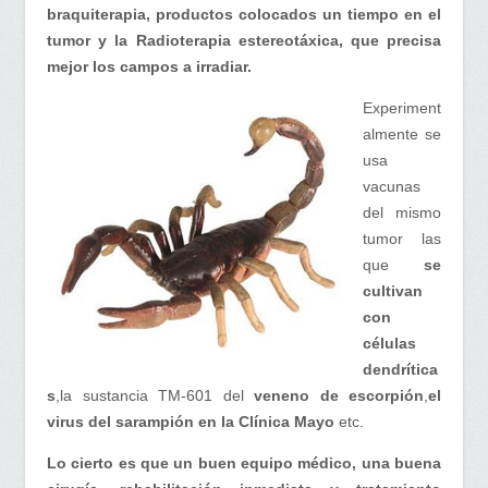
braquiterapia, productos colocados un tiempo en el
tumor y la Radioterapia estereotáxica, que precisa
mejor los campos a irradiar.
Experiment
almente se
usa
vacunas
del mismo
tumor las
que
se
cultivan
con
células
dendrítica
s
,la sustancia TM-601 del
veneno de escorpión
,
el
virus del sarampión en la Clínica Mayo
etc.
Lo cierto es que un buen equipo médico, una buena