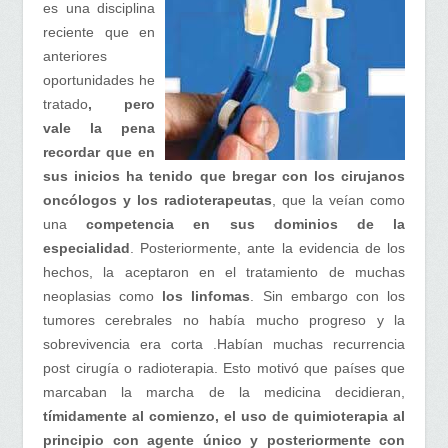
es una disciplina
reciente que en
anteriores
oportunidades he
tratado
, pero
vale la pena
recordar que en
sus inicios ha tenido que bregar con
los cirujanos
oncólogos y los radioterapeutas
, que la veían como
una
competencia en sus dominios de la
especialidad
. Posteriormente, ante la evidencia de los
hechos, la aceptaron en el tratamiento de muchas
neoplasias como
los linfomas
. Sin embargo con los
tumores cerebrales no había mucho progreso y la
sobrevivencia era corta .Habían muchas recurrencia
post cirugía o radioterapia. Esto motivó que países que
marcaban la marcha de la medicina decidieran,
tímidamente al comienzo, el uso de quimioterapia al
principio
con agente único y posteriormente con