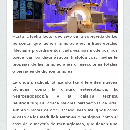
Hasta la fecha
factor decisivo
en la sobrevida de las
personas que tienen tumoraciones intracerebrales
.Mediante procedimientos, cada vez más modernos, nos
puede dar los
diagnósticos histológicos, mediante
biopsias
de las tumoraciones o resecciones totales
o parciales de dichos tumores
.
La
cirugía radical
, utilizando las diferentes nuevas
técnicas como la cirugía estereotáxica, la
Neuroendoscopía y la clásica técnica
neuroquirurgica,
ofrece
mejores perspectivas de vida,
aun en tumores de difícil acceso, sean
malignos
como
el caso de los
medulloblastomas
o
benignos
, como el
caso de la mayoría de
meningiomas, que tienen una