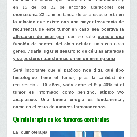
en 15 de los 32 se encontró alteraciones del
cromosoma 22
.La importancia de este estudio está
en
la relación que existe
con una mayor frecuencia de
recurrencia de este
tumor en caso sea positiva
la
alteración de este gen
, que se sabe
cumple una
función de
control del ciclo celular
, junto con otros
genes, y
daría lugar al desarrollo de células alteradas
y su posterior transformación en un meningioma
.
Será importante que el patólogo
nos diga qué tipo
histológico tiene el tumor
, pues la cantidad de
recurrencia a
10 años
,
varía entre el 9 y 40% si el
tumor es informado como benigno, atípico y/o
anaplásico. Una buena cirugía es fundamental,
como en el resto de tumores intracraneanos.
Quimioterapia en los tumores cerebrales
La quimioterapia