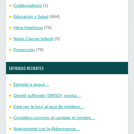
Colaboradores
(1)
Educación y Salud
(664)
Hitos Históricos
(74)
Notas Cáncer Infantil
(3)
Prevención
(70)
ENTRADAS RECIENTES
Ejemplo a seguir…
Dimetil sulfióxido (DMSO), existía…
Esta vez le tocó al azul de metileno…
Considero correcto el cambiar el nombre…
Nuevamente con la Akkermancia…