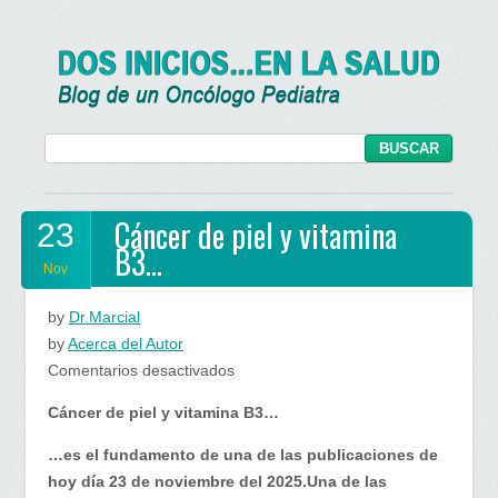
Cáncer de piel y vitamina
23
B3…
Nov
by
Dr.Marcial
by
Acerca del Autor
en
Comentarios desactivados
Cáncer
Cáncer de piel y vitamina B3…
de
piel
…
es el fundamento de una de las publicaciones de
y
hoy día 23 de noviembre del 2025.Una de las