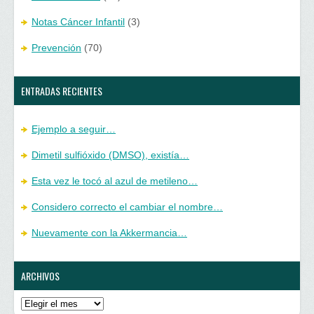
Notas Cáncer Infantil
(3)
Prevención
(70)
ENTRADAS RECIENTES
Ejemplo a seguir…
Dimetil sulfióxido (DMSO), existía…
Esta vez le tocó al azul de metileno…
Considero correcto el cambiar el nombre…
Nuevamente con la Akkermancia…
ARCHIVOS
Archivos