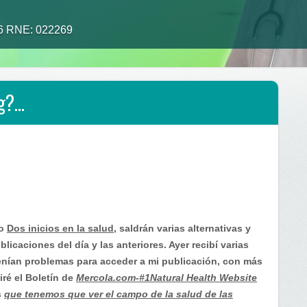
26 RNE: 022269
og?…
co
Dos inicios en la salud
, saldrán varias alternativas y
blicaciones del día y las anteriores. Ayer recibí varias
nían problemas para acceder a mi publicación, con más
iré el Boletín de
Mercola.com-#1Natural Health Website
s
que tenemos que ver el campo de la salud de las