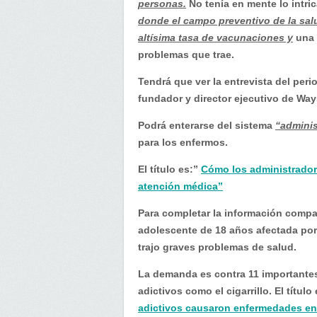
personas.
No tenía en mente lo intri
donde el campo preventivo de la sa
altísima tasa de vacunaciones y
una 
problemas que trae.
Tendrá que ver la entrevista del per
fundador y director ejecutivo de Wa
Podrá enterarse del sistema
“adminis
para los enfermos.
El título es:”
Cómo los administrador
atención médica”
Para completar la información compa
adolescente de 18 años afectada por
trajo graves problemas de salud.
La demanda es contra 11 importantes
adictivos como el cigarrillo. El título
adictivos causaron enfermedades en