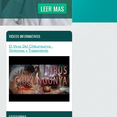
LEER MAS
VIDEOS INFORMATIVOS
El Virus Del Chikungunya -
Síntomas y Tratamiento
CATEGORIAS