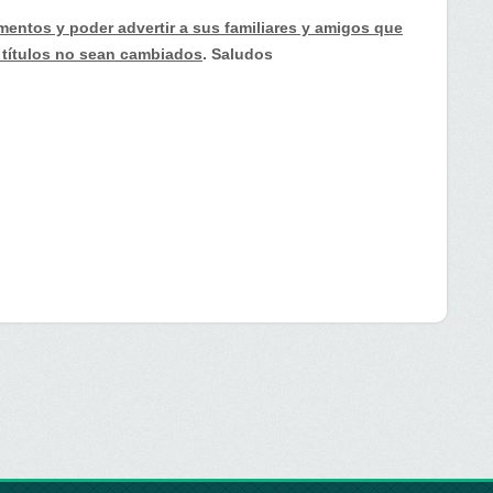
mentos y poder advertir a sus familiares y amigos que
 títulos no sean cambiados
. Saludos