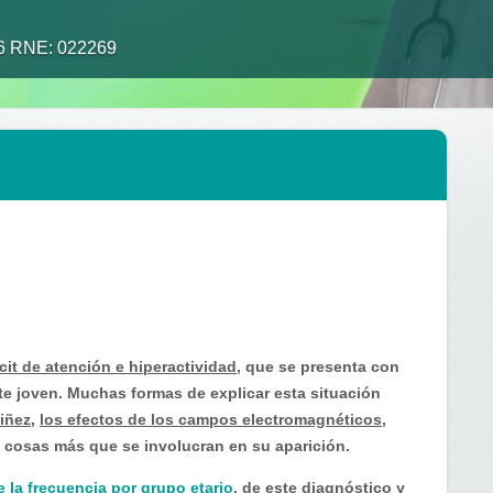
26 RNE: 022269
cit de atención e hiperactividad,
que se presenta con
te joven. Muchas formas de explicar esta situación
niñez
,
los efectos de los campos electromagnéticos
,
cosas más que se involucran en su aparición.
e la frecuencia por grupo etario
, de este diagnóstico y