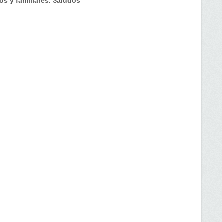
s y familiares. Saludos