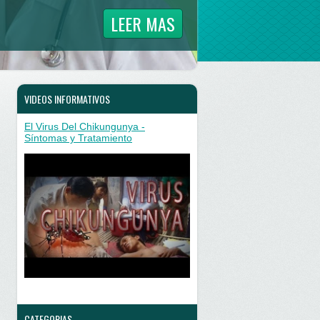
LEER MAS
VIDEOS INFORMATIVOS
El Virus Del Chikungunya -
Síntomas y Tratamiento
CATEGORIAS