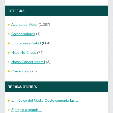
)
a
)
CATEGORIAS
Acerca del Autor
(1.367)
Colaboradores
(1)
Educación y Salud
(664)
Hitos Históricos
(74)
Notas Cáncer Infantil
(3)
Prevención
(70)
ENTRADAS RECIENTES
El médico del Medio Oeste comenta las…
Ejemplo a seguir…