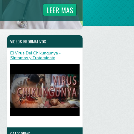
LEER MAS
VIDEOS INFORMATIVOS
El Virus Del Chikungunya -
Síntomas y Tratamiento
CATEGORIAS