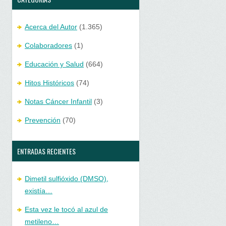
Acerca del Autor
(1.365)
Colaboradores
(1)
Educación y Salud
(664)
Hitos Históricos
(74)
Notas Cáncer Infantil
(3)
Prevención
(70)
ENTRADAS RECIENTES
Dimetil sulfióxido (DMSO),
existía…
Esta vez le tocó al azul de
metileno…