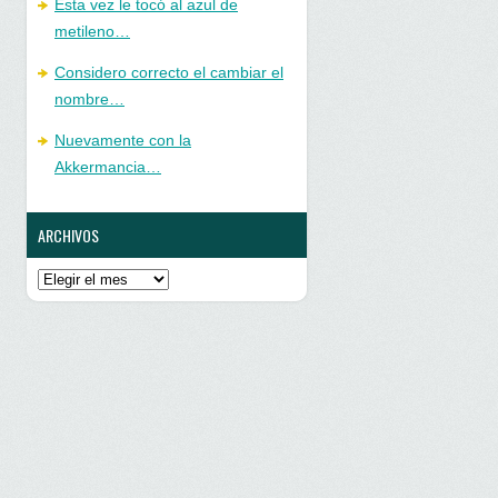
Esta vez le tocó al azul de
metileno…
Considero correcto el cambiar el
nombre…
Nuevamente con la
Akkermancia…
ARCHIVOS
Archivos