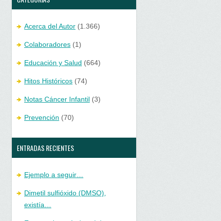
Acerca del Autor
(1.366)
Colaboradores
(1)
Educación y Salud
(664)
Hitos Históricos
(74)
Notas Cáncer Infantil
(3)
Prevención
(70)
ENTRADAS RECIENTES
Ejemplo a seguir…
Dimetil sulfióxido (DMSO),
existía…