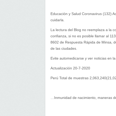
Educación y Salud Coronavirus (132) A
cuidarla.
La lectura del Blog no reemplaza a la 
confianza, si no es posible llamar al 1
8602 de Respuesta Rápida de Minsa, de 
de las ciudades.
Evite automedicarse y ver noticias en la
Actualización 20-7-2020
Perú Total de muestras 2,063,240(21,
…Inmunidad de nacimiento, maneras de