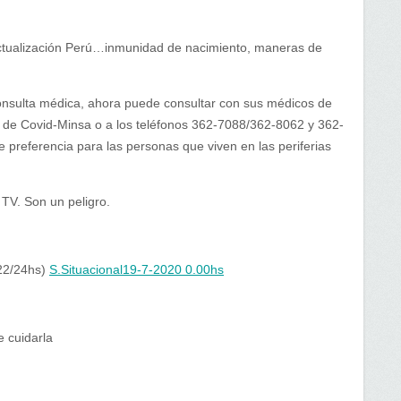
ctualización Perú…inmunidad de nacimiento, maneras de
consulta médica, ahora puede consultar con sus médicos de
13 de Covid-Minsa o a los teléfonos 362-7088/362-8062 y 362-
preferencia para las personas que viven en las periferias
 TV. Son un peligro.
022/24hs)
S.Situacional19-7-2020 0.00hs
 cuidarla