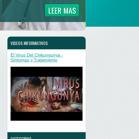
LEER MAS
VIDEOS INFORMATIVOS
El Virus Del Chikungunya -
Síntomas y Tratamiento
CATEGORIAS