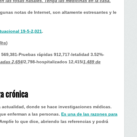
en las fosas nasales. Tenga las medicinas en la casa.
 algunas notas de Internet, son altamente estresantes y le
ituacional 19-5-2,021
.
4hs
)
 569,381-Pruebas rápidas 912,717-letalidad 3.52%-
adas 2,654
/2,798-hospitalizados 12,415/
1,489 de
a crónica
a actualidad, donde se hace investigaciones médicas.
que enferman a las personas.
Es una de las razones para
Amplíe lo que dice, abriendo las referencias y podrá