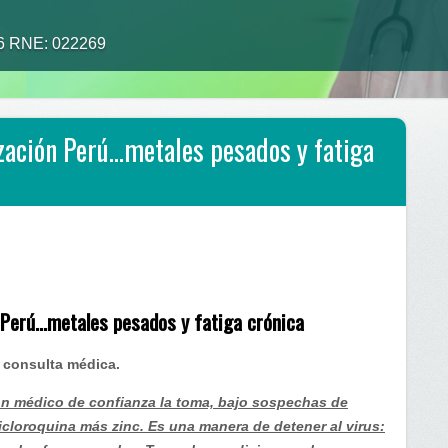
26 RNE: 022269
zación Perú…metales pesados y fatiga
 Perú…metales pesados y fatiga crónica
a consulta médica.
on médico de confianza la toma, bajo sospechas de
icloroquina más zinc. Es una manera de detener al virus: