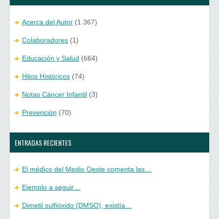
Acerca del Autor
(1.367)
Colaboradores
(1)
Educación y Salud
(664)
Hitos Históricos
(74)
Notas Cáncer Infantil
(3)
Prevención
(70)
ENTRADAS RECIENTES
El médico del Medio Oeste comenta las…
Ejemplo a seguir…
Dimetil sulfióxido (DMSO), existía…