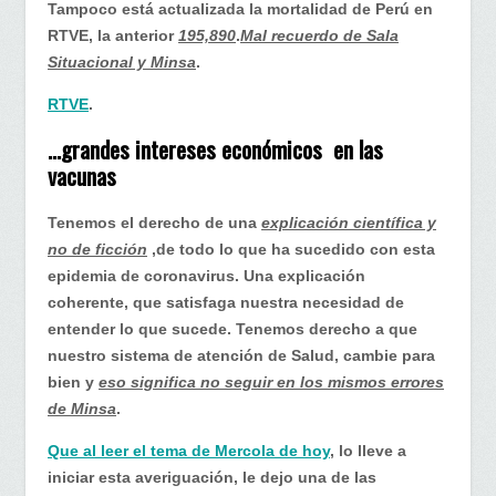
Tampoco está actualizada la mortalidad de Perú en
RTVE, la anterior
195,890
.
Mal recuerdo de Sala
Situacional y Minsa
.
RTVE
.
…grandes intereses económicos en las
vacunas
Tenemos el derecho de una
explicación científica y
no de ficción
,de todo lo que ha sucedido con esta
epidemia de coronavirus. Una explicación
coherente, que satisfaga nuestra necesidad de
entender lo que sucede. Tenemos derecho a que
nuestro sistema de atención de Salud, cambie para
bien y
eso significa no seguir en los mismos errores
de Minsa
.
Que al leer el tema de Mercola de hoy
, lo lleve a
iniciar esta averiguación, le dejo una de las