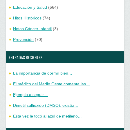
Educación y Salud
(664)
Hitos Históricos
(74)
Notas Cáncer Infantil
(3)
Prevención
(70)
ENTRADAS RECIENTES
La importancia de dormir bien…
El médico del Medio Oeste comenta las…
Ejemplo a seguir…
Dimetil sulfióxido (DMSO), existía…
Esta vez le tocó al azul de metileno…