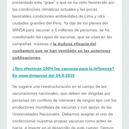
presentado esta “gripe” y que se ha visto favorecido por
las condiciones climáticas actuales y las pocas
favorables condiciones ambientales de Lima y otra
ciudades grandes del Perú. Ya dije de los planes del
MINSA para vacunar a 6 millones de personas, se ha
cuestionado las cepas de vacunas, que se usan en las
campañas masivas y
la dudosa eficacia del
oseltamivir que se han ventilado en las anteriores
publicaciones
.
¿Son efectivas 100% las vacunas para la Influenza?
En www.drmarcial del 24-8-2019
Se sugiere una reestructuración en el campo de las
vacunaciones nacionales, que deben ser dirigidas por
personas sin conflicto de intereses de ningún tipo con los
productores mundiales de vacunas y con apoyo de las
Universidades Nacionales. Debemos aceptar el reto de
confeccionar nuestras propias vacunas como antes se
hacía, e invertir en el desarrollo de este campo. Demos