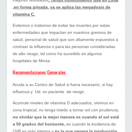
,en forma privada, ya se aplica las megadosis de
vitamina C.
Evitemos o tratemos de evitar las muertes por estas
enfermedades que impactan en nuestros gremios de
salud, personal de salud que son altamente expuestos a
contraer la influenza o para las personas consideradas
de alto riesgo, tal como ha sucedido en algunos
hospitales de Minsa.
Recomendaciones Generales
Acuda a su Centro de Salud si fuera necesario, si hay
influenza y Ud. es paciente de riesgo.
Acumule niveles de vitamina D adecuados, vivimos en
zona tropical, no tenga miedo a tomar sol con prudencia,
no olvidar que la mejor manera es cuando el sol está
a 50 grados del horizonte,
es cuando la incidencia de
UVB es más intensa y
es la que genera la producción