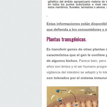
Estas informaciones están disponibl
que defienda a los consumidores y n
Plantas transgénicas
.
Es transferir genes de otras plantas
característica que el gen le confiere 
de algunos bichos.
Parece bien, pero 
años son lentos y el ser humano progre
vigilancia del intestino se adaptó y lo to
son tolerados por el sistema inmuno