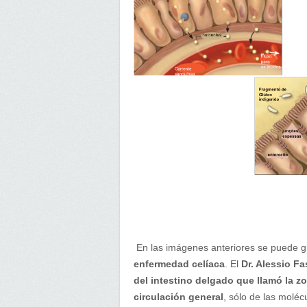
En las imágenes anteriores se puede gr
enfermedad celíaca
. El
Dr. Alessio F
del intestino delgado que llamó la z
circulación general
, sólo de las moléc