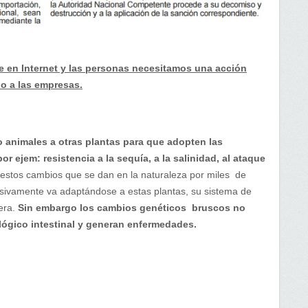
e en Internet y las personas necesitamos una acción
o a las empresas.
 o animales a otras plantas para que adopten las
por ejem: resistencia a la sequía, a la salinidad, al ataque
estos cambios que se dan en la naturaleza por miles de
sivamente va adaptándose a estas plantas, su sistema de
lera.
Sin embargo los cambios genéticos bruscos no
lógico intestinal y generan enfermedades.