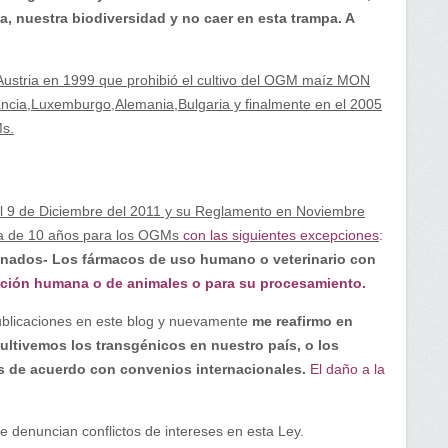
, nuestra biodiversidad y no caer en esta trampa. A
 Austria en 1999 que prohibió el cultivo del OGM maíz MON
rancia,Luxemburgo,Alemania,Bulgaria y finalmente en el 2005
Ms.
el 9 de Diciembre del 2011 y su Reglamento en Noviembre
ia de 10 años para los OGMs
con las siguientes excepciones
:
finados- Los fármacos de uso humano o veterinario con
tación humana o de animales o para su procesamiento
.
publicaciones en este blog y nuevamente
me reafirmo en
ultivemos los transgénicos en nuestro país, o los
 de acuerdo con convenios internacionales.
El daño a la
e denuncian conflictos de intereses en esta Ley.