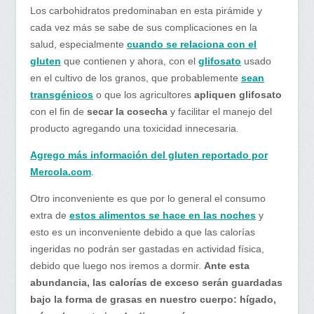
Los carbohidratos predominaban en esta pirámide y
cada vez más se sabe de sus complicaciones en la
salud, especialmente
cuando se relaciona con el
gluten
que contienen y ahora, con el
glifosato
usado
en el cultivo de los granos, que probablemente
sean
transgénicos
o que los agricultores
apliquen glifosato
con el fin de
secar la cosecha
y facilitar el manejo del
producto agregando una toxicidad innecesaria.
Agrego más información del gluten reportado por
Mercola.com
.
Otro inconveniente es que por lo general el consumo
extra de
estos alimentos se hace en las noches
y
esto es un inconveniente debido a que las calorías
ingeridas no podrán ser gastadas en actividad física,
debido que luego nos iremos a dormir.
Ante esta
abundancia, las calorías de exceso serán guardadas
bajo la forma de grasas en nuestro cuerpo: hígado,