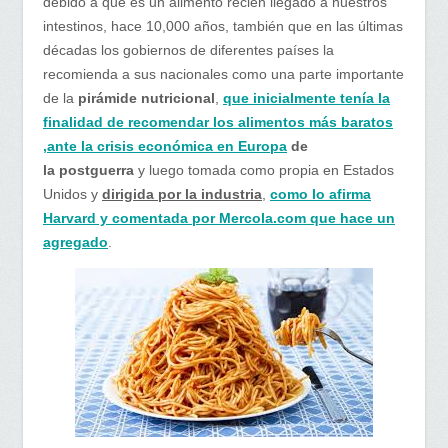
debido a que es un alimento recién llegado a nuestros
intestinos, hace 10,000 años, también que en las últimas
décadas los gobiernos de diferentes países la
recomienda a sus nacionales como una parte importante
de la
pirámide nutricional
,
que inicialmente tenía la
finalidad de recomendar los alimentos más baratos
,ante la crisis económica en Europa
de
la
postguerra
y luego tomada como propia en Estados
Unidos y
dirigida por la industria
,
como lo afirma
Harvard y comentada por Mercola.com que hace un
agregado
.