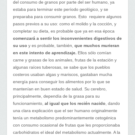
del consumo de granos por parte del ser humano, ya
estaba para terminar este período geológico, y se
preparaba para consumir granos. Esto requiere algunos
pasos previos a su uso: como el molido y la cocción, y
completar su dieta, es probable que ya en esa época
comenzará a sentir los inconvenientes digestivos de
su uso
y es probable, también,
que muchos murieran
en este intento de aprendizaje.
Ellos sólo comían
carne y grasas de los animales, frutas de la estación y
algunas raíces tuberosas, se sabe que los pueblos
costeros usaban algas y mariscos, gastaban mucha
energía para conseguir los alimentos por lo que se
mantenían en buen estado de salud. Su cerebro,
principalmente, dependía de la grasa para su
funcionamiento,
al igual que los recién nacido
, dando
una clara explicación que el ser humano originalmente
tenía un metabolismo predominantemente cetogénica
con consumo ocasional de frutas que les proporcionaba
carbohidratos el ideal del metabolismo actualmente. A la