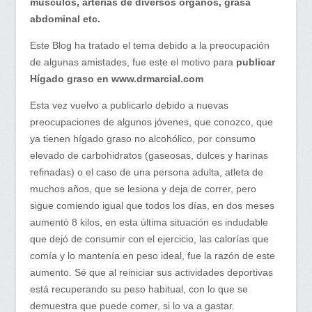
músculos, arterias de diversos órganos, grasa
abdominal etc.
Este Blog ha tratado el tema debido a la preocupación
de algunas amistades, fue este el motivo para
publicar
Hígado graso en www.drmarcial.com
Esta vez vuelvo a publicarlo debido a nuevas
preocupaciones de algunos jóvenes, que conozco, que
ya tienen hígado graso no alcohólico, por consumo
elevado de carbohidratos (gaseosas, dulces y harinas
refinadas) o el caso de una persona adulta, atleta de
muchos años, que se lesiona y deja de correr, pero
sigue comiendo igual que todos los días, en dos meses
aumentó 8 kilos, en esta última situación es indudable
que dejó de consumir con el ejercicio, las calorías que
comía y lo mantenía en peso ideal, fue la razón de este
aumento. Sé que al reiniciar sus actividades deportivas
está recuperando su peso habitual, con lo que se
demuestra que puede comer, si lo va a gastar.