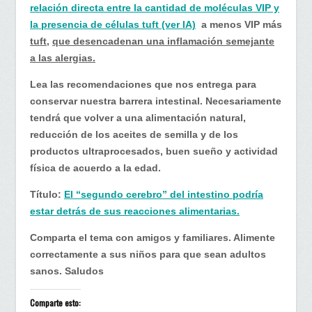
relación directa entre la cantidad de moléculas VIP y
la presencia de células tuft (ver IA)
a menos VIP más
tuft
,
que desencadenan una inflamación semejante
a las alergias.
Lea las recomendaciones que nos entrega para
conservar nuestra barrera intestinal. Necesariamente
tendrá que volver a una alimentación natural,
reducción de los aceites de semilla y de los
productos ultraprocesados, buen sueño y actividad
física de acuerdo a la edad.
Título:
El “segundo cerebro” del intestino podría
estar detrás de sus reacciones alimentarias.
Comparta el tema con amigos y familiares. Alimente
correctamente a sus niños para que sean adultos
sanos. Saludos
Comparte esto: