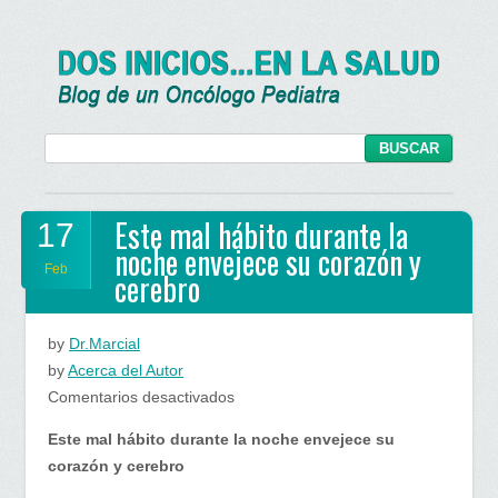
Este mal hábito durante la
17
noche envejece su corazón y
Feb
cerebro
by
Dr.Marcial
by
Acerca del Autor
en
Comentarios desactivados
Este
Este mal hábito durante la noche envejece su
mal
corazón y cerebro
hábito