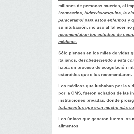
millones de personas muertas, al im
ivermectina, hidroxicloroquina, la clo
paracetamol para estos enfermos
y q
su intubación, incluso al fallecer no
recomendaban los estudios de necro
médicos.
Sólo piensen en los miles de vidas 
italianos,
desobedeciendo a esta cor
había un proceso de coagulación int
esteroides que ellos recomendaron.
Los médicos que luchaban por la vid
por la OMS, fueron echados de las in
instituciones privadas, donde prosi
tratamientos que eran mucho más car
Los únicos que ganaron fueron los mi
alimentos.