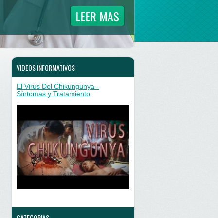
LEER MAS
VIDEOS INFORMATIVOS
El Virus Del Chikungunya -
Síntomas y Tratamiento
CATEGORIAS