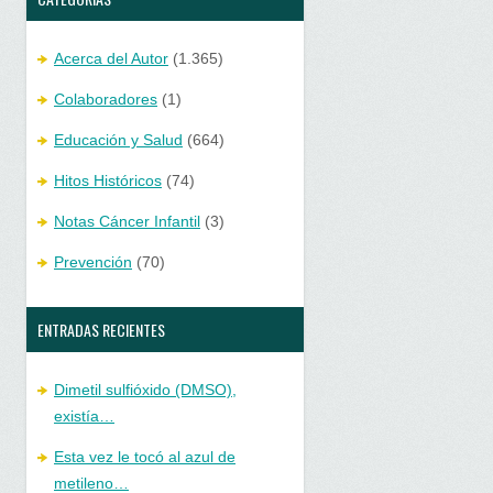
Acerca del Autor
(1.365)
Colaboradores
(1)
Educación y Salud
(664)
Hitos Históricos
(74)
Notas Cáncer Infantil
(3)
Prevención
(70)
ENTRADAS RECIENTES
Dimetil sulfióxido (DMSO),
existía…
Esta vez le tocó al azul de
metileno…