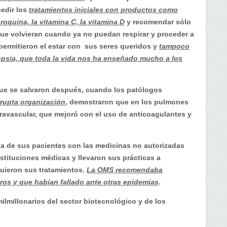
pedir los
tratamientos iniciales con productos como
roquina, la vitamina C, la vitamina D
y recomendar sólo
ue volvieran cuando ya no puedan respirar y proceder a
 permitieron el estar con sus seres queridos y
tampoco
psia, que toda la vida nos ha enseñado mucho a los
que se salvaron después, cuando los patólogos
rupta organización
, demostraron que en los pulmones
ravascular, que mejoró con el uso de anticoagulantes y
a de sus pacientes con las medicinas no autorizadas
stituciones médicas y llevaron sus prácticas a
guieron sus tratamientos.
La OMS recomendaba
os y que habían fallado ante otras epidemias
.
lmillonarios del sector biotecnológico y de los