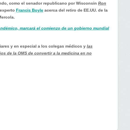
ndo, como el senador republicano por Wisconsin
Ron
 experto
Francis Boyle
acerca del retiro de EE.UU. de la
Mercola.
pandémico, marcará el comienzo de un gobierno mundial
iares y en especial a los colegas médicos y
las
os de la OMS de convertir a la medicina en no