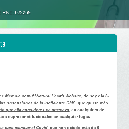
26 RNE: 022269
ta
 de
Mercola.com-#1Natural Health Website
, de hoy día 8-
 las
pretensiones de la ineficiente OMS
,que quiere más
ión que ella considere una amenaza
, en cualquiera de
tos supraconstitucionales en cualquier lugar.
es para manejar el Covid
, que han dejado más de 6