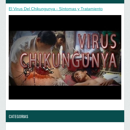
El Virus Del Chikungunya - Síntomas y Tratamiento
CATEGORIAS