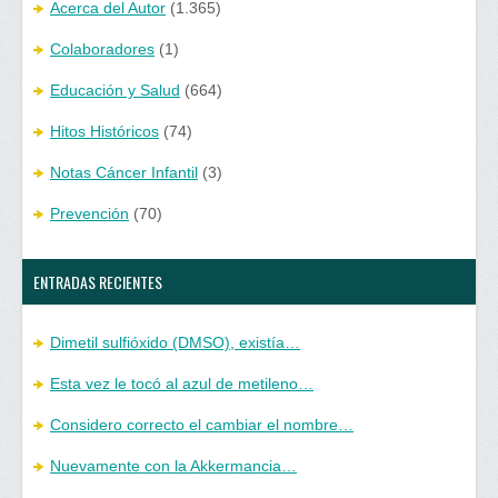
Acerca del Autor
(1.365)
Colaboradores
(1)
Educación y Salud
(664)
Hitos Históricos
(74)
Notas Cáncer Infantil
(3)
Prevención
(70)
ENTRADAS RECIENTES
Dimetil sulfióxido (DMSO), existía…
Esta vez le tocó al azul de metileno…
Considero correcto el cambiar el nombre…
Nuevamente con la Akkermancia…