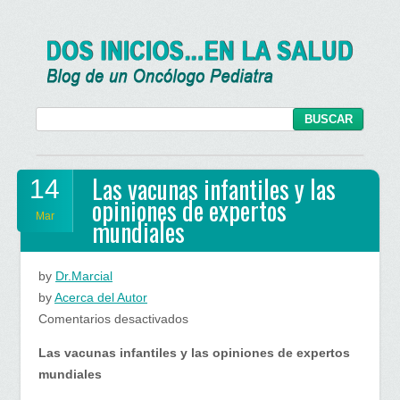
Las vacunas infantiles y las
14
opiniones de expertos
Mar
mundiales
by
Dr.Marcial
by
Acerca del Autor
en
Comentarios desactivados
Las
Las vacunas infantiles y las opiniones de expertos
vacunas
mundiales
infantiles