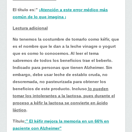
El título es:”
¡Atención a este error médico más
común de lo que imagina ¡
Lectura adicional
No tenemos la costumbre de tomarlo como kéfir, que
es el nombre que le dan a la leche vinagre o yogurt
que es como lo conocemos. Al leer el tema
sabremos de todos los beneficios trae el beberlo.
Indicado para personas que tienen Alzheimer. Sin
embargo, debe usar leche de establo cruda, no
descremada, no pasteurizada para obtener los
beneficios de este producto. Incluso
lo pueden
tomar los intolerantes a la lactosa, pues durante el
proceso a kéfir la lactosa se convierte en ácido
láctico
.
Título
:” El kéfir mejora la memoria en un 66% en
paciente con Alzheimer”