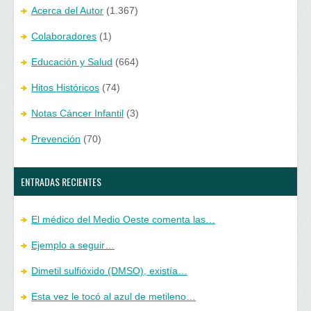
Acerca del Autor
(1.367)
Colaboradores
(1)
Educación y Salud
(664)
Hitos Históricos
(74)
Notas Cáncer Infantil
(3)
Prevención
(70)
ENTRADAS RECIENTES
El médico del Medio Oeste comenta las…
Ejemplo a seguir…
Dimetil sulfióxido (DMSO), existía…
Esta vez le tocó al azul de metileno…