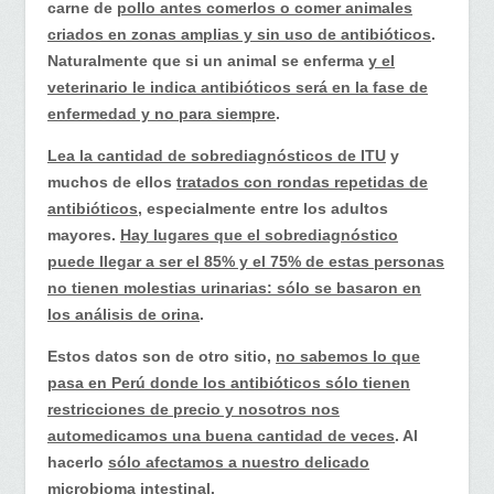
carne de
pollo antes comerlos o comer animales
criados en zonas amplias y sin uso de antibióticos
.
Naturalmente que si un animal se enferma
y el
veterinario le indica antibióticos será en la fase de
enfermedad y no para siempre
.
Lea la cantidad de sobrediagnósticos de ITU
y
muchos de ellos
tratados con rondas repetidas de
antibióticos
, especialmente entre los adultos
mayores.
Hay lugares que el sobrediagnóstico
puede llegar a ser el 85% y el 75% de estas personas
no tienen molestias urinarias: sólo se basaron en
los análisis de orina
.
Estos datos son de otro sitio,
no sabemos lo que
pasa en Perú donde los antibióticos sólo tienen
restricciones de precio y nosotros nos
automedicamos una buena cantidad de veces
. Al
hacerlo
sólo afectamos a nuestro delicado
microbioma intestinal
.