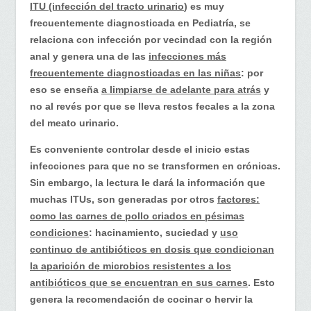
ITU (infección del tracto urinario
) es muy
frecuentemente diagnosticada en Pediatría, se
relaciona con infección por vecindad con la región
anal y genera una de las
infecciones más
frecuentemente diagnosticadas en las niñas
: por
eso se enseña
a limpiarse de adelante para atrás
y
no al revés por que se lleva restos fecales a la zona
del meato urinario.
Es conveniente controlar desde el inicio estas
infecciones para que no se transformen en crónicas.
Sin embargo, la lectura le dará la información que
muchas ITUs, son generadas por otros
factores:
como las carnes de pollo criados en pésimas
condiciones
: hacinamiento, suciedad y
uso
continuo de antibióticos en dosis que condicionan
la aparición de microbios resistentes a los
antibióticos que se encuentran en sus carnes
. Esto
genera la recomendación de cocinar o hervir la