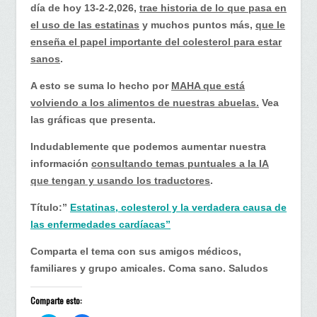
día de hoy 13-2-2,026,
trae historia de lo que pasa en
el uso de las estatinas
y muchos puntos más,
que le
enseña el papel importante del colesterol para estar
sanos
.
A esto se suma lo hecho por
MAHA que está
volviendo a los alimentos de nuestras abuelas.
Vea
las gráficas que presenta.
Indudablemente que podemos aumentar nuestra
información
consultando temas puntuales a la IA
que tengan y usando los traductores
.
Título:”
Estatinas, colesterol y la verdadera causa de
las enfermedades cardíacas”
Comparta el tema con sus amigos médicos,
familiares y grupo amicales. Coma sano. Saludos
Comparte esto: