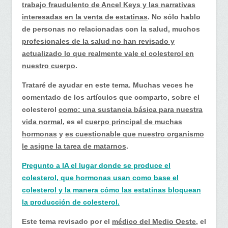
el
trabajo fraudulento de Ancel Keys y las narrativas
colesterol…
interesadas en la venta de estatinas
. No sólo hablo
de personas no relacionadas con la salud, muchos
profesionales de la salud no han revisado y
actualizado lo que realmente vale el colesterol en
nuestro cuerpo
.
Trataré de ayudar en este tema. Muchas veces he
comentado de los artículos que comparto, sobre el
colesterol
como: una sustancia básica para nuestra
vida normal,
es el
cuerpo principal de muchas
hormonas
y
es cuestionable que nuestro organismo
le asigne la tarea de matarnos
.
Pregunto a IA el lugar donde se produce el
colesterol, que hormonas usan como base el
colesterol y la manera cómo las estatinas bloquean
la producción de colesterol.
Este tema revisado por el
médico del Medio Oeste
, el