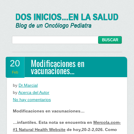
Modificaciones en
20
vacunaciones…
Feb
by
Dr.Marcial
by
Acerca del Autor
en
No hay comentarios
Modificaciones
Modificaciones en vacunaciones…
en
vacunaciones…
…infantiles. Esta nota se encuentra en
Mercola.com-
#1 Natural Health Website
de hoy,20-2-2,026. Como