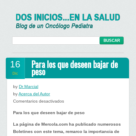
Para los que deseen bajar de
16
peso
Dic
by
Dr.Marcial
by
Acerca del Autor
en
Comentarios desactivados
Para
Para los que deseen bajar de peso
los
que
La página de Mercola.com ha publicado numerosos
deseen
Boletines con este tema, remarco la importancia de